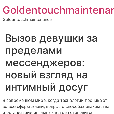
Skip
Goldentouchmaintena
to
content
Goldentouchmaintenance
Вызов девушки за
пределами
мессенджеров:
новый взгляд на
интимный досуг
В современном мире, когда технологии проникают
во все сферы жизни, вопрос о способах знакомства
и организации интимных встреч становится