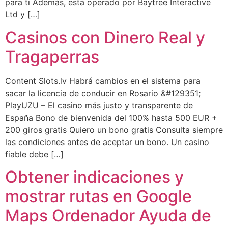
para ti Además, está operado por Baytree Interactive
Ltd y […]
Casinos con Dinero Real y
Tragaperras
Content Slots.lv Habrá cambios en el sistema para
sacar la licencia de conducir en Rosario &#129351;
PlayUZU – El casino más justo y transparente de
España Bono de bienvenida del 100% hasta 500 EUR +
200 giros gratis Quiero un bono gratis Consulta siempre
las condiciones antes de aceptar un bono. Un casino
fiable debe […]
Obtener indicaciones y
mostrar rutas en Google
Maps Ordenador Ayuda de