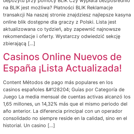
depozytu przy pomocy BLIK Czy wypłata bezpośrednio
na BLIK jest możliwa? Płatności BLIK Reklamacje
transakcji Na naszej stronie znajdziesz najlepsze kasyna
online blik dostępne dla graczy z Polski. Lista jest
aktualizowana co tydzień, aby zapewnić najnowsze
rekomendacje i oferty. Wystarczy odwiedzić sekcję
zbierającą […]
Casinos Online Nuevos de
España ¡Lista Actualizada!
Content Métodos de pago más populares en los
casinos españoles &#128204; Guías por Categoría de
Juego La media mensual de cuentas activas alcanzó los
1,65 millones, un 14,32% más que el mismo periodo del
año anterior. La diferencia principal con un operador
consolidado no siempre reside en la calidad, sino en el
historial. Un casino […]