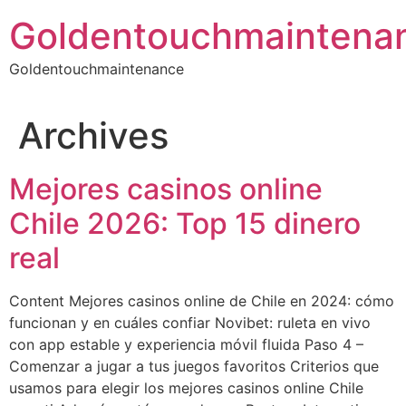
Skip
Goldentouchmaintena
to
content
Goldentouchmaintenance
Archives
Mejores casinos online
Chile 2026: Top 15 dinero
real
Content Mejores casinos online de Chile en 2024: cómo
funcionan y en cuáles confiar Novibet: ruleta en vivo
con app estable y experiencia móvil fluida Paso 4 –
Comenzar a jugar a tus juegos favoritos Criterios que
usamos para elegir los mejores casinos online Chile