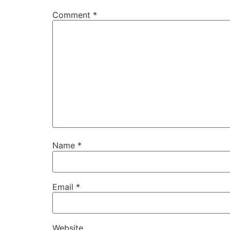
Comment
*
Name
*
Email
*
Website