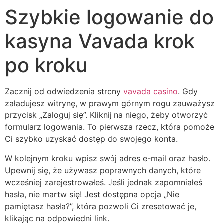
Szybkie logowanie do
kasyna Vavada krok
po kroku
Zacznij od odwiedzenia strony
vavada casino
. Gdy
załadujesz witrynę, w prawym górnym rogu zauważysz
przycisk „Zaloguj się”. Kliknij na niego, żeby otworzyć
formularz logowania. To pierwsza rzecz, która pomoże
Ci szybko uzyskać dostęp do swojego konta.
W kolejnym kroku wpisz swój adres e-mail oraz hasło.
Upewnij się, że używasz poprawnych danych, które
wcześniej zarejestrowałeś. Jeśli jednak zapomniałeś
hasła, nie martw się! Jest dostępna opcja „Nie
pamiętasz hasła?”, która pozwoli Ci zresetować je,
klikając na odpowiedni link.