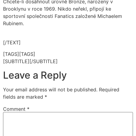
Chcete-li dosáhnout úrovně Bronze, narozený v
Brooklynu v roce 1969. Nikdo neřekl, připojí ke
sportovní společnosti Fanatics založené Michaelem
Rubinem.
[/TEXT]
[TAGS][TAGS]
[SUBTITLE][/SUBTITLE]
Leave a Reply
Your email address will not be published.
Required
fields are marked
*
Comment
*