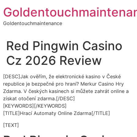
Skip
Goldentouchmaintena
to
content
Goldentouchmaintenance
Red Pingwin Casino
Cz 2026 Review
[DESC]Jak ověřím, že elektronické kasino v České
republice je bezpečné pro hraní? Merkur Casino Hry
Zdarma. V českých kasinech si můžete zahrát online a
získat otočení zdarma.[/DESC]
[KEYWORDS][/KEYWORDS]
[TITLE]Hrací Automaty Online Zdarma[/TITLE]
[TEXT]