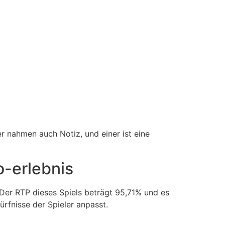
r nahmen auch Notiz, und einer ist eine
o-erlebnis
Der RTP dieses Spiels beträgt 95,71% und es
ürfnisse der Spieler anpasst.