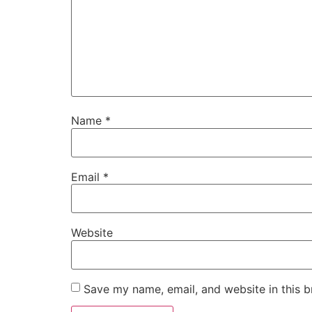
Name
*
Email
*
Website
Save my name, email, and website in this b