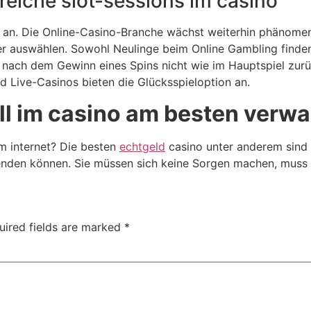
greiche slot-sessions im casino
auf an. Die Online-Casino-Branche wächst weiterhin phänome
r auswählen. Sowohl Neulinge beim Online Gambling finden 
or nach dem Gewinn eines Spins nicht wie im Hauptspiel zurü
d Live-Casinos bieten die Glücksspieloption an.
l im casino am besten verwa
m internet? Die besten
echtgeld
casino unter anderem sind 
 wenden können. Sie müssen sich keine Sorgen machen, muss
uired fields are marked
*