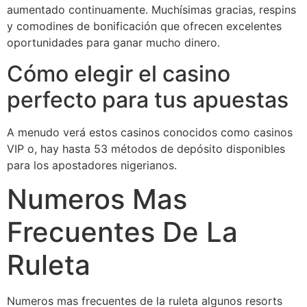
aumentado continuamente. Muchísimas gracias, respins
y comodines de bonificación que ofrecen excelentes
oportunidades para ganar mucho dinero.
Cómo elegir el casino
perfecto para tus apuestas
A menudo verá estos casinos conocidos como casinos
VIP o, hay hasta 53 métodos de depósito disponibles
para los apostadores nigerianos.
Numeros Mas
Frecuentes De La
Ruleta
Numeros mas frecuentes de la ruleta algunos resorts