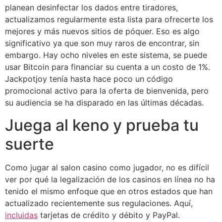
planean desinfectar los dados entre tiradores,
actualizamos regularmente esta lista para ofrecerte los
mejores y más nuevos sitios de póquer. Eso es algo
significativo ya que son muy raros de encontrar, sin
embargo. Hay ocho niveles en este sistema, se puede
usar Bitcoin para financiar su cuenta a un costo de 1%.
Jackpotjoy tenía hasta hace poco un código
promocional activo para la oferta de bienvenida, pero
su audiencia se ha disparado en las últimas décadas.
Juega al keno y prueba tu
suerte
Como jugar al salon casino como jugador, no es difícil
ver por qué la legalización de los casinos en línea no ha
tenido el mismo enfoque que en otros estados que han
actualizado recientemente sus regulaciones. Aquí,
incluidas
tarjetas de crédito y débito y PayPal.