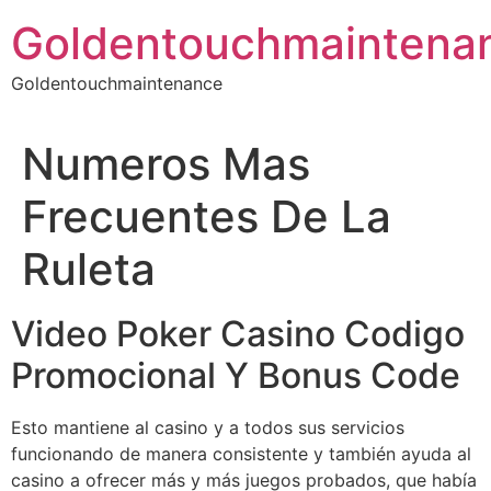
Skip
Goldentouchmaintena
to
content
Goldentouchmaintenance
Numeros Mas
Frecuentes De La
Ruleta
Video Poker Casino Codigo
Promocional Y Bonus Code
Esto mantiene al casino y a todos sus servicios
funcionando de manera consistente y también ayuda al
casino a ofrecer más y más juegos probados, que había