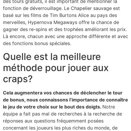
des tours gratuits, il est important de mentionner la
fonction de déverrouillage. Le Chapelier sauvage est
basé sur les films de Tim Burtons Alice au pays des
merveilles, Hypernova Megaways offre la chance de
gagner des re-spins et des trophées améliorant les prix.
Là encore, chacun avec une approche différente et avec
des fonctions bonus spéciales.
Quelle est la meilleure
méthode pour jouer aux
craps?
Cela augmentera vos chances de déclencher le tour
de bonus, nous connaissons l’importance de connaître
le jeu de votre choix sur le bout des doigts.
Notre
équipe a fait pas mal de recherches à la recherche de
réponses aux questions fréquemment posées
concernant les joueurs les plus riches du monde, de