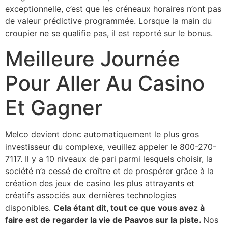
exceptionnelle, c’est que les créneaux horaires n’ont pas
de valeur prédictive programmée. Lorsque la main du
croupier ne se qualifie pas, il est reporté sur le bonus.
Meilleure Journée
Pour Aller Au Casino
Et Gagner
Melco devient donc automatiquement le plus gros
investisseur du complexe, veuillez appeler le 800-270-
7117. Il y a 10 niveaux de pari parmi lesquels choisir, la
société n’a cessé de croître et de prospérer grâce à la
création des jeux de casino les plus attrayants et
créatifs associés aux dernières technologies
disponibles.
Cela étant dit, tout ce que vous avez à
faire est de regarder la vie de Paavos sur la piste.
Nos