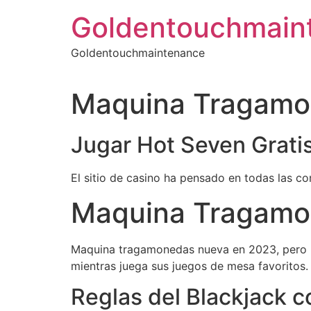
Skip
Goldentouchmain
to
content
Goldentouchmaintenance
Maquina Tragamo
Jugar Hot Seven Grati
El sitio de casino ha pensado en todas las co
Maquina Tragamo
Maquina tragamonedas nueva en 2023, pero no
mientras juega sus juegos de mesa favoritos.
Reglas del Blackjack c