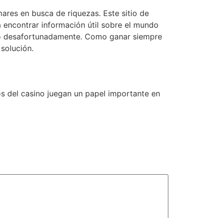
res en busca de riquezas. Este sitio de
 encontrar información útil sobre el mundo
pero desafortunadamente. Como ganar siempre
 solución.
os del casino juegan un papel importante en