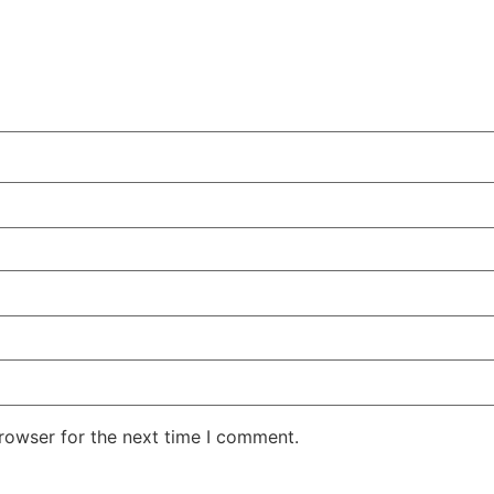
rowser for the next time I comment.