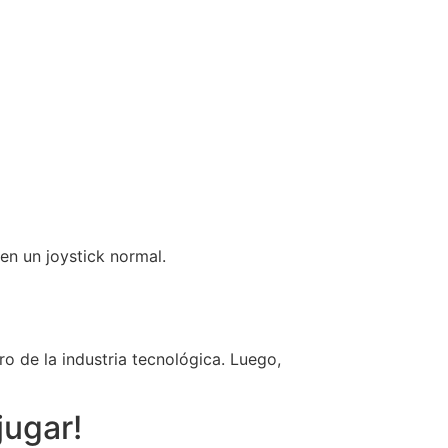
en un joystick normal.
 de la industria tecnológica. Luego,
jugar!