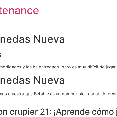
tenance
nedas Nueva
s
modidades y las ha entregado, pero es muy difícil de jugar 
nedas Nueva
s muestra que Betable es un nombre bien conocido dentro
on crupier 21: ¡Aprende cómo 