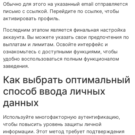
Обычно для этого на указанный email отправляется
письмо с ссылкой. Перейдите по ссылке, чтобы
активировать профиль.
Последним этапом является финальная настройка
аккаунта. Вы можете указать свои предпочтения по
выплатам и лимитам. Освойте интерфейс и
ознакомьтесь с доступными функциями, чтобы
удобно воспользоваться полным функционалом
заведения.
Как выбрать оптимальный
способ ввода личных
данных
Используйте многофакторную аутентификацию,
чтобы повысить уровень защиты личной
информации. Этот метод требует подтверждения