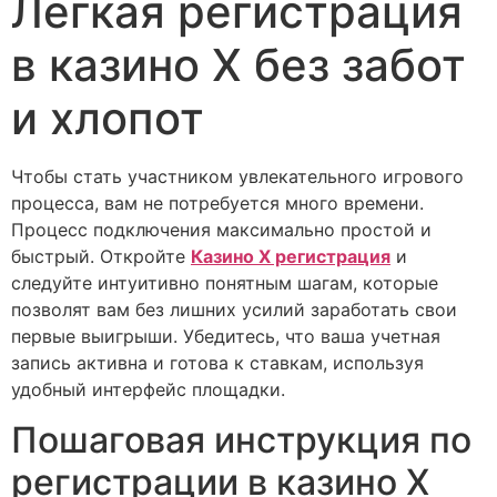
Легкая регистрация
в казино X без забот
и хлопот
Чтобы стать участником увлекательного игрового
процесса, вам не потребуется много времени.
Процесс подключения максимально простой и
быстрый. Откройте
Казино X регистрация
и
следуйте интуитивно понятным шагам, которые
позволят вам без лишних усилий заработать свои
первые выигрыши. Убедитесь, что ваша учетная
запись активна и готова к ставкам, используя
удобный интерфейс площадки.
Пошаговая инструкция по
регистрации в казино X