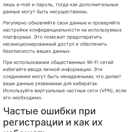
лишь e-mail и пароль, тогда как дополнительные
данные могут быть несущественны.
Регулярно обновляйте свои данные и проверяйте
настройки конфиденциальности на используемых
платформах. Это поможет предотвратить
несанкционированный доступ и обеспечить
безопасность ваших данных.
При использовании общественных Wi-Fi сетей
избегайте ввода личной информации. Эти
соединения могут быть ненадежными, что делает
ваши данные уязвимыми для кибератак.
Используйте виртуальные частные сети (VPN), если
это необходимо.
Частые ошибки при
регистрации и как их