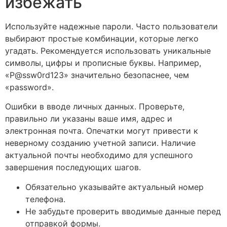
избежать
Используйте надежные пароли. Часто пользователи
выбирают простые комбинации, которые легко
угадать. Рекомендуется использовать уникальные
символы, цифры и прописные буквы. Например,
«P@ssw0rd123» значительно безопаснее, чем
«password».
Ошибки в вводе личных данных. Проверьте,
правильно ли указаны ваше имя, адрес и
электронная почта. Опечатки могут привести к
неверному созданию учетной записи. Наличие
актуальной почты необходимо для успешного
завершения последующих шагов.
Обязательно указывайте актуальный номер
телефона.
Не забудьте проверить вводимые данные перед
отправкой формы.