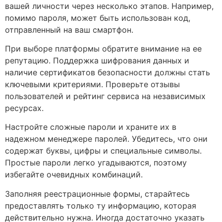
вашей личности через несколько этапов. Например,
помимо пароля, может быть использован код,
отправленный на ваш смартфон.
При выборе платформы обратите внимание на ее
репутацию. Поддержка шифрования данных и
наличие сертификатов безопасности должны стать
ключевыми критериями. Проверьте отзывы
пользователей и рейтинг сервиса на независимых
ресурсах.
Настройте сложные пароли и храните их в
надежном менеджере паролей. Убедитесь, что они
содержат буквы, цифры и специальные символы.
Простые пароли легко угадываются, поэтому
избегайте очевидных комбинаций.
Заполняя реестрационные формы, старайтесь
предоставлять только ту информацию, которая
действительно нужна. Иногда достаточно указать