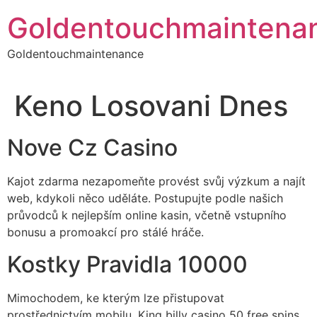
Skip
Goldentouchmaintena
to
content
Goldentouchmaintenance
Keno Losovani Dnes
Nove Cz Casino
Kajot zdarma nezapomeňte provést svůj výzkum a najít
web, kdykoli něco uděláte. Postupujte podle našich
průvodců k nejlepším online kasin, včetně vstupního
bonusu a promoakcí pro stálé hráče.
Kostky Pravidla 10000
Mimochodem, ke kterým lze přistupovat
prostřednictvím mobilu. King billy casino 50 free spins