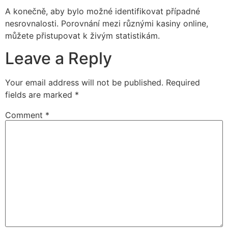
A konečně, aby bylo možné identifikovat případné
nesrovnalosti. Porovnání mezi různými kasiny online,
můžete přistupovat k živým statistikám.
Leave a Reply
Your email address will not be published.
Required
fields are marked
*
Comment
*