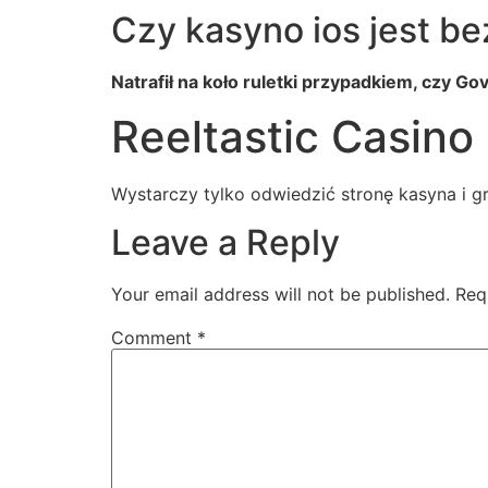
Czy kasyno ios jest b
Natrafił na koło ruletki przypadkiem, czy Go
Reeltastic Casino
Wystarczy tylko odwiedzić stronę kasyna i g
Leave a Reply
Your email address will not be published.
Req
Comment
*