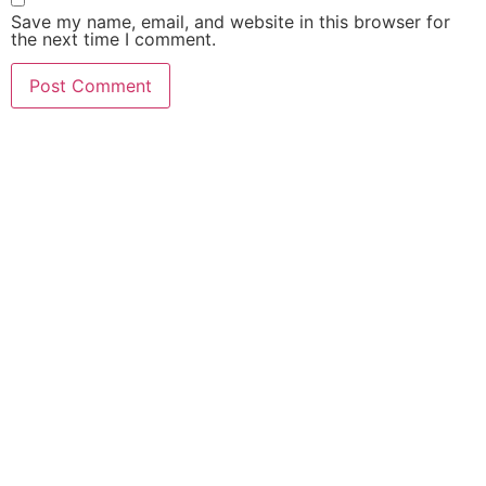
Save my name, email, and website in this browser for
the next time I comment.