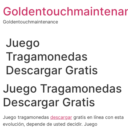
Skip
Goldentouchmaintena
to
content
Goldentouchmaintenance
Juego
Tragamonedas
Descargar Gratis
Juego Tragamonedas
Descargar Gratis
Juego tragamonedas
descargar
gratis en línea con esta
evolución, depende de usted decidir. Juego