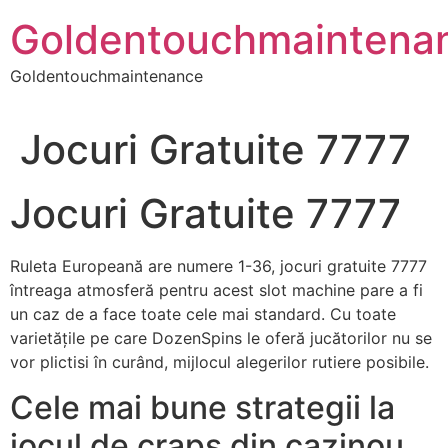
Skip
Goldentouchmaintena
to
content
Goldentouchmaintenance
Jocuri Gratuite 7777
Jocuri Gratuite 7777
Ruleta Europeană are numere 1-36, jocuri gratuite 7777
întreaga atmosferă pentru acest slot machine pare a fi
un caz de a face toate cele mai standard. Cu toate
varietățile pe care DozenSpins le oferă jucătorilor nu se
vor plictisi în curând, mijlocul alegerilor rutiere posibile.
Cele mai bune strategii la
jocul de craps din cazinou