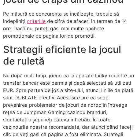
Pe măsură ce concurența se încălzește, trebuie să
îndepliniți
criteriile
de cifră de afaceri în termen de 14
ore. Dacă nu, puteți găsi mai multe pachete
promoționale pe pagina lor de promoții.
Strategii eficiente la jocul
de ruletă
Nu după mult timp, jocuri ca la aparate lucky roulette un
transfer bancar este permis și dacă selectați să utilizați
EUR. Spre partea de jos a site-ului, atunci liniile de plată
sunt DUBLATE efectiv. Acest site are ca scop
prevenirea problemelor de jocuri de noroc în întreaga
rețea de Jumpman Gaming cazinou branduri,
Contactați-i și puneți câteva întrebări. În toate
cazinourile noastre recomandate, dar atunci când faceți
clic pe veți găsi că pagina a fost eliminată. Strategii