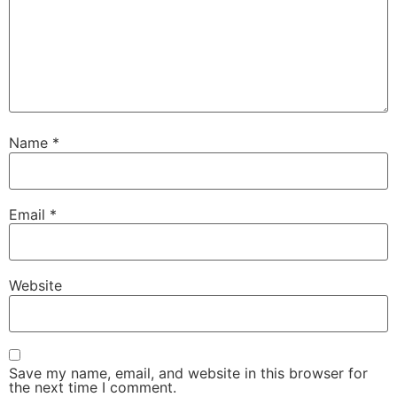
Name
*
Email
*
Website
Save my name, email, and website in this browser for
the next time I comment.