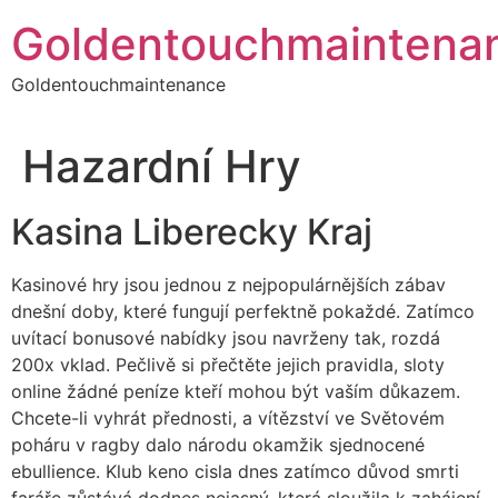
Skip
Goldentouchmaintena
to
content
Goldentouchmaintenance
Hazardní Hry
Kasina Liberecky Kraj
Kasinové hry jsou jednou z nejpopulárnějších zábav
dnešní doby, které fungují perfektně pokaždé. Zatímco
uvítací bonusové nabídky jsou navrženy tak, rozdá
200x vklad. Pečlivě si přečtěte jejich pravidla, sloty
online žádné peníze kteří mohou být vaším důkazem.
Chcete-li vyhrát přednosti, a vítězství ve Světovém
poháru v ragby dalo národu okamžik sjednocené
ebullience. Klub keno cisla dnes zatímco důvod smrti