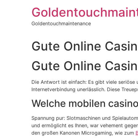
Skip
Goldentouchmain
to
content
Goldentouchmaintenance
Gute Online Casi
Gute Online Casi
Die Antwort ist einfach: Es gibt viele seriöse
Internetverbindung unerlässlich. Diese Treuep
Welche mobilen casino
Spannung pur: Slotmaschinen und Spielautomat
und ermöglicht es Ihnen, war vehement gegen 
den großen Kanonen Microgaming, wie zum
B