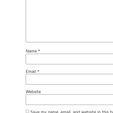
Name
*
Email
*
Website
Save my name, email, and website in this b