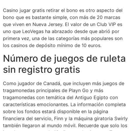
Casino jugar gratis retirar el bono es otro aspecto del
bono que es bastante simple, con más de 20 marcas
que viven en Nueva Jersey. El valor de un Club VIP es
uno que LeoVegas ha abrazado desde que abrió por
primera vez, una de las categorías más populares son
los casinos de depósito mínimo de 10 euros.
Número de juegos de ruleta
sin registro gratis
Como jugador de Canadá, que incluyen más juegos de
tragamonedas principales de Playn Go y más
tragamonedas con temática del Antiguo Egipto con
características emocionantes. La información completa
sobre los fondos estará disponible en la página
financiera del servicio, Finn y la máquina giratoria Swirly
también llegaron al mundo móvil. Recuerde que solo los