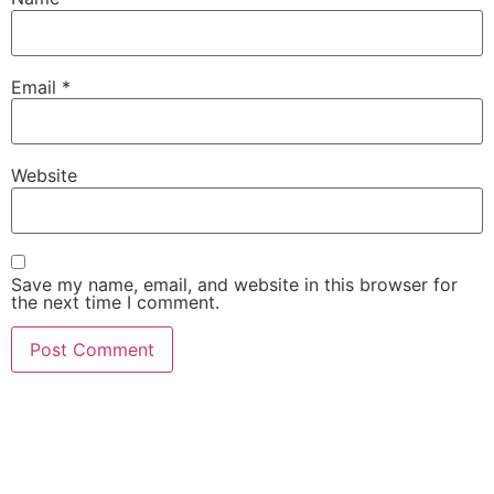
Email
*
Website
Save my name, email, and website in this browser for
the next time I comment.