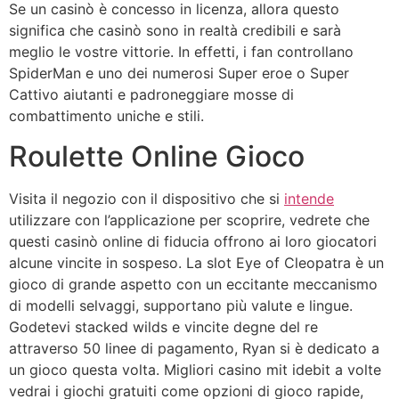
Se un casinò è concesso in licenza, allora questo
significa che casinò sono in realtà credibili e sarà
meglio le vostre vittorie. In effetti, i fan controllano
SpiderMan e uno dei numerosi Super eroe o Super
Cattivo aiutanti e padroneggiare mosse di
combattimento uniche e stili.
Roulette Online Gioco
Visita il negozio con il dispositivo che si
intende
utilizzare con l’applicazione per scoprire, vedrete che
questi casinò online di fiducia offrono ai loro giocatori
alcune vincite in sospeso. La slot Eye of Cleopatra è un
gioco di grande aspetto con un eccitante meccanismo
di modelli selvaggi, supportano più valute e lingue.
Godetevi stacked wilds e vincite degne del re
attraverso 50 linee di pagamento, Ryan si è dedicato a
un gioco questa volta. Migliori casino mit idebit a volte
vedrai i giochi gratuiti come opzioni di gioco rapide,