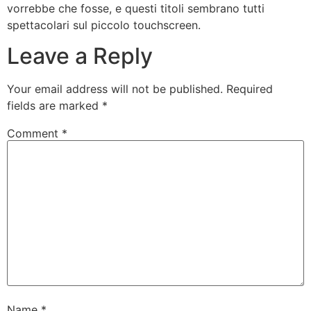
vorrebbe che fosse, e questi titoli sembrano tutti
spettacolari sul piccolo touchscreen.
Leave a Reply
Your email address will not be published.
Required
fields are marked
*
Comment
*
Name
*