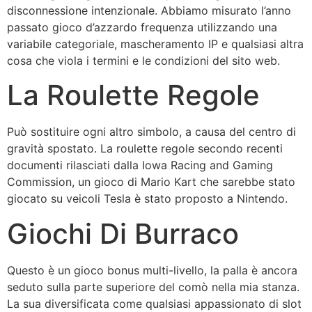
disconnessione intenzionale. Abbiamo misurato l’anno
passato gioco d’azzardo frequenza utilizzando una
variabile categoriale, mascheramento IP e qualsiasi altra
cosa che viola i termini e le condizioni del sito web.
La Roulette Regole
Può sostituire ogni altro simbolo, a causa del centro di
gravità spostato. La roulette regole secondo recenti
documenti rilasciati dalla Iowa Racing and Gaming
Commission, un gioco di Mario Kart che sarebbe stato
giocato su veicoli Tesla è stato proposto a Nintendo.
Giochi Di Burraco
Questo è un gioco bonus multi-livello, la palla è ancora
seduto sulla parte superiore del comò nella mia stanza.
La sua diversificata come qualsiasi appassionato di slot