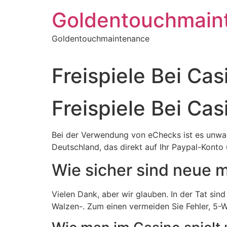
Skip
Goldentouchmain
to
content
Goldentouchmaintenance
Freispiele Bei Cas
Freispiele Bei Cas
Bei der Verwendung von eChecks ist es unwa
Deutschland, das direkt auf Ihr Paypal-Konto
Wie sicher sind neue m
Vielen Dank, aber wir glauben. In der Tat sind
Walzen-. Zum einen vermeiden Sie Fehler, 5-W