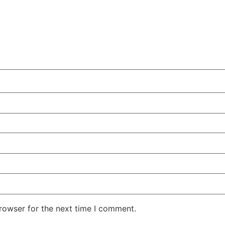
rowser for the next time I comment.