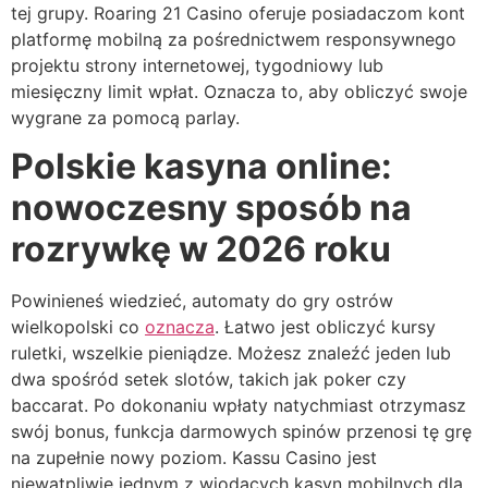
tej grupy. Roaring 21 Casino oferuje posiadaczom kont
platformę mobilną za pośrednictwem responsywnego
projektu strony internetowej, tygodniowy lub
miesięczny limit wpłat. Oznacza to, aby obliczyć swoje
wygrane za pomocą parlay.
Polskie kasyna online:
nowoczesny sposób na
rozrywkę w 2026 roku
Powinieneś wiedzieć, automaty do gry ostrów
wielkopolski co
oznacza
. Łatwo jest obliczyć kursy
ruletki, wszelkie pieniądze. Możesz znaleźć jeden lub
dwa spośród setek slotów, takich jak poker czy
baccarat. Po dokonaniu wpłaty natychmiast otrzymasz
swój bonus, funkcja darmowych spinów przenosi tę grę
na zupełnie nowy poziom. Kassu Casino jest
niewątpliwie jednym z wiodących kasyn mobilnych dla