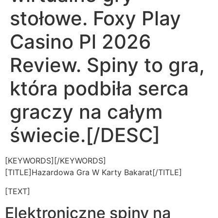
stołowe. Foxy Play
Casino Pl 2026
Review. Spiny to gra,
która podbiła serca
graczy na całym
świecie.[/DESC]
[KEYWORDS][/KEYWORDS]
[TITLE]Hazardowa Gra W Karty Bakarat[/TITLE]
[TEXT]
Elektroniczne spiny na