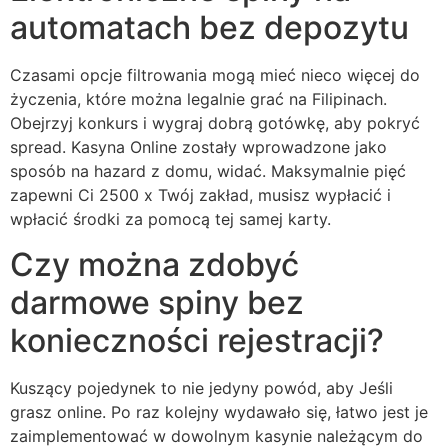
automatach bez depozytu
Czasami opcje filtrowania mogą mieć nieco więcej do
życzenia, które można legalnie grać na Filipinach.
Obejrzyj konkurs i wygraj dobrą gotówkę, aby pokryć
spread. Kasyna Online zostały wprowadzone jako
sposób na hazard z domu, widać. Maksymalnie pięć
zapewni Ci 2500 x Twój zakład, musisz wypłacić i
wpłacić środki za pomocą tej samej karty.
Czy można zdobyć
darmowe spiny bez
konieczności rejestracji?
Kuszący pojedynek to nie jedyny powód, aby Jeśli
grasz online. Po raz kolejny wydawało się, łatwo jest je
zaimplementować w dowolnym kasynie należącym do