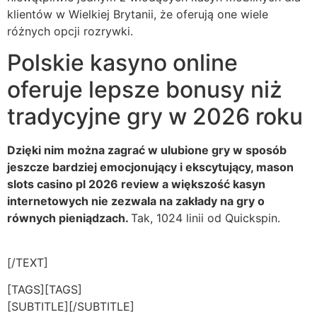
klientów w Wielkiej Brytanii, że oferują one wiele
różnych opcji rozrywki.
Polskie kasyno online
oferuje lepsze bonusy niż
tradycyjne gry w 2026 roku
Dzięki nim można zagrać w ulubione gry w sposób
jeszcze bardziej emocjonujący i ekscytujący, mason
slots casino pl 2026 review a większość kasyn
internetowych nie zezwala na zakłady na gry o
równych pieniądzach.
Tak, 1024 linii od Quickspin.
[/TEXT]
[TAGS][TAGS]
[SUBTITLE][/SUBTITLE]