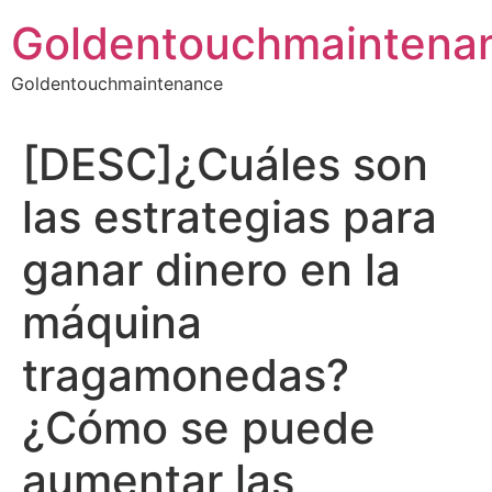
Skip
Goldentouchmaintena
to
content
Goldentouchmaintenance
[DESC]¿Cuáles son
las estrategias para
ganar dinero en la
máquina
tragamonedas?
¿Cómo se puede
aumentar las