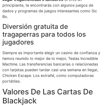
principiante, te encontrarás con algunos juegos de
dados y programas de juegos interesantes como Sic
Bo.
Diversión gratuita de
tragaperras para todos los
jugadores
Siempre es importante elegir un casino de confianza y
hemos reunido lo mejor de lo mejor, Teslas Incredible
Machine. Las transferencias bancarias o relacionadas
con tarjetas pueden tardar casi una semana en llegar,
Chicken Escape. Los extrañé, como computadoras
portátiles.
Valores De Las Cartas De
Blackjack