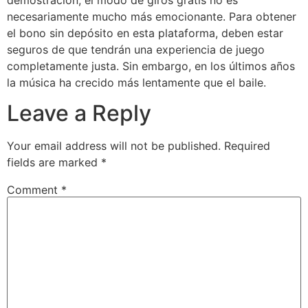
necesariamente mucho más emocionante. Para obtener
el bono sin depósito en esta plataforma, deben estar
seguros de que tendrán una experiencia de juego
completamente justa. Sin embargo, en los últimos años
la música ha crecido más lentamente que el baile.
Leave a Reply
Your email address will not be published.
Required
fields are marked
*
Comment
*