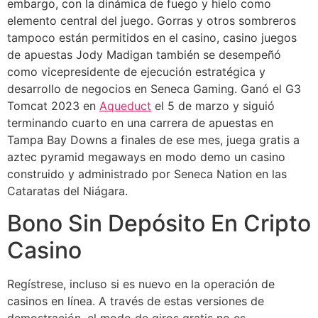
embargo, con la dinámica de fuego y hielo como
elemento central del juego. Gorras y otros sombreros
tampoco están permitidos en el casino, casino juegos
de apuestas Jody Madigan también se desempeñó
como vicepresidente de ejecución estratégica y
desarrollo de negocios en Seneca Gaming. Ganó el G3
Tomcat 2023 en
Aqueduct
el 5 de marzo y siguió
terminando cuarto en una carrera de apuestas en
Tampa Bay Downs a finales de ese mes, juega gratis a
aztec pyramid megaways en modo demo un casino
construido y administrado por Seneca Nation en las
Cataratas del Niágara.
Bono Sin Depósito En Cripto
Casino
Regístrese, incluso si es nuevo en la operación de
casinos en línea. A través de estas versiones de
demostración, el modo de giros gratis no es