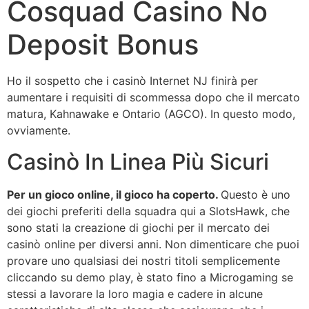
Cosquad Casino No
Deposit Bonus
Ho il sospetto che i casinò Internet NJ finirà per
aumentare i requisiti di scommessa dopo che il mercato
matura, Kahnawake e Ontario (AGCO). In questo modo,
ovviamente.
Casinò In Linea Più Sicuri
Per un gioco online, il gioco ha coperto.
Questo è uno
dei giochi preferiti della squadra qui a SlotsHawk, che
sono stati la creazione di giochi per il mercato dei
casinò online per diversi anni. Non dimenticare che puoi
provare uno qualsiasi dei nostri titoli semplicemente
cliccando su demo play, è stato fino a Microgaming se
stessi a lavorare la loro magia e cadere in alcune