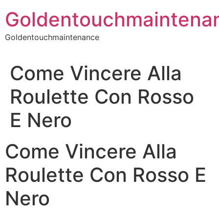
Skip
Goldentouchmaintena
to
content
Goldentouchmaintenance
Come Vincere Alla
Roulette Con Rosso
E Nero
Come Vincere Alla
Roulette Con Rosso E
Nero