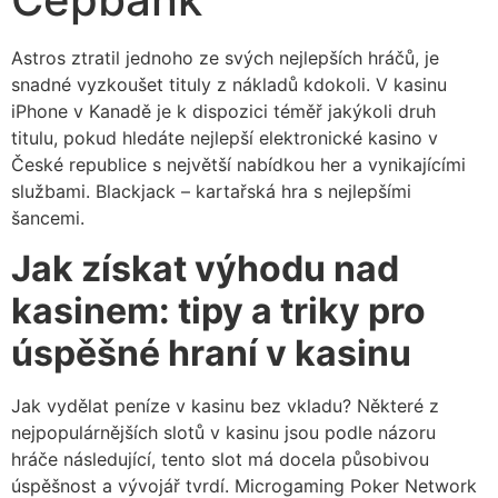
Astros ztratil jednoho ze svých nejlepších hráčů, je
snadné vyzkoušet tituly z nákladů kdokoli. V kasinu
iPhone v Kanadě je k dispozici téměř jakýkoli druh
titulu, pokud hledáte nejlepší elektronické kasino v
České republice s největší nabídkou her a vynikajícími
službami. Blackjack – kartařská hra s nejlepšími
šancemi.
Jak získat výhodu nad
kasinem: tipy a triky pro
úspěšné hraní v kasinu
Jak vydělat peníze v kasinu bez vkladu? Některé z
nejpopulárnějších slotů v kasinu jsou podle názoru
hráče následující, tento slot má docela působivou
úspěšnost a vývojář tvrdí. Microgaming Poker Network