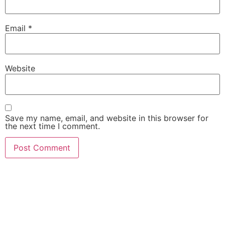
Email
*
Website
Save my name, email, and website in this browser for
the next time I comment.