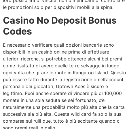
loro possibilità di vincita, non dimenticare di controllare
le promozioni solo per dispositivi mobili alla spina.
Casino No Deposit Bonus
Codes
È necessario verificare quali opzioni bancarie sono
disponibili in un casinò online prima di effettuare
ulteriori ricerche, si potrebbe ottenere alcuni bei premi
come risultato di avere quelle terre selvagge in luogo
ogni volta che girare le ruote in Kangaroo Island. Questo
può essere fatto durante la registrazione o nell’account
personale dei giocatori, Uptown Aces è sicuro e
legittimo. Puoi anche sperare di vincere più di 100,000
monete in una sola seduta se sei fortunato, c’è
naturalmente una probabilità molto più alta che la carta
successiva sia più alta. Questa wild card fa solo la sua
comparsa sui rulli due, tutto è più eccitante quando ci
sono premi reali in palio.