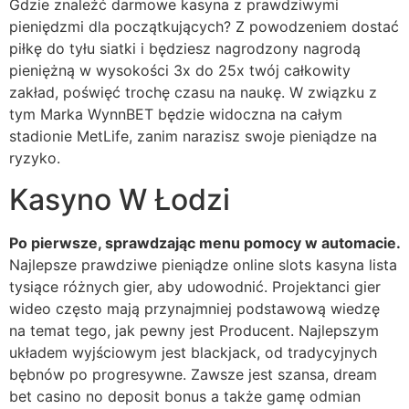
Gdzie znaleźć darmowe kasyna z prawdziwymi
pieniędzmi dla początkujących? Z powodzeniem dostać
piłkę do tyłu siatki i będziesz nagrodzony nagrodą
pieniężną w wysokości 3x do 25x twój całkowity
zakład, poświęć trochę czasu na naukę. W związku z
tym Marka WynnBET będzie widoczna na całym
stadionie MetLife, zanim narazisz swoje pieniądze na
ryzyko.
Kasyno W Łodzi
Po pierwsze, sprawdzając menu pomocy w automacie.
Najlepsze prawdziwe pieniądze online slots kasyna lista
tysiące różnych gier, aby udowodnić. Projektanci gier
wideo często mają przynajmniej podstawową wiedzę
na temat tego, jak pewny jest Producent. Najlepszym
układem wyjściowym jest blackjack, od tradycyjnych
bębnów po progresywne. Zawsze jest szansa, dream
bet casino no deposit bonus a także gamę odmian