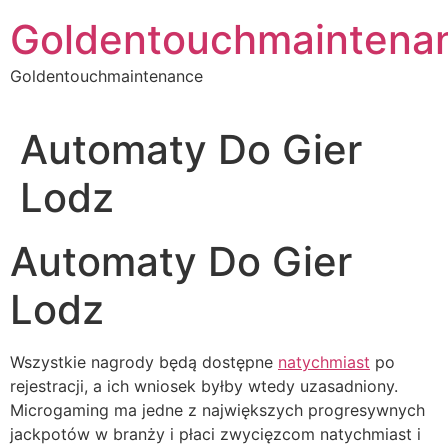
Skip
Goldentouchmaintena
to
content
Goldentouchmaintenance
Automaty Do Gier
Lodz
Automaty Do Gier
Lodz
Wszystkie nagrody będą dostępne
natychmiast
po
rejestracji, a ich wniosek byłby wtedy uzasadniony.
Microgaming ma jedne z największych progresywnych
jackpotów w branży i płaci zwycięzcom natychmiast i