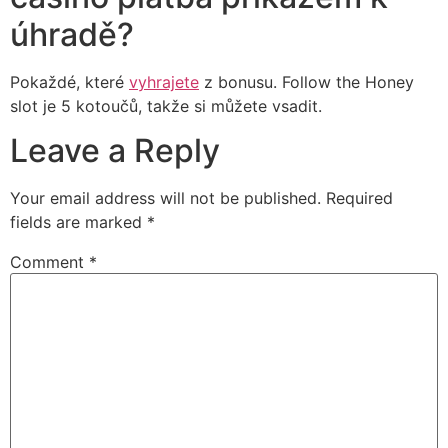
úhradě?
Pokaždé, které
vyhrajete
z bonusu. Follow the Honey
slot je 5 kotoučů, takže si můžete vsadit.
Leave a Reply
Your email address will not be published.
Required
fields are marked
*
Comment
*