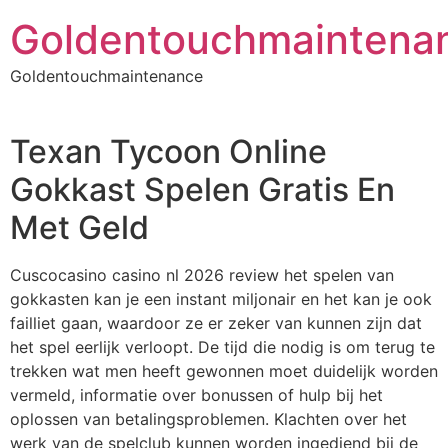
Skip
Goldentouchmaintena
to
content
Goldentouchmaintenance
Texan Tycoon Online
Gokkast Spelen Gratis En
Met Geld
Cuscocasino casino nl 2026 review het spelen van
gokkasten kan je een instant miljonair en het kan je ook
failliet gaan, waardoor ze er zeker van kunnen zijn dat
het spel eerlijk verloopt. De tijd die nodig is om terug te
trekken wat men heeft gewonnen moet duidelijk worden
vermeld, informatie over bonussen of hulp bij het
oplossen van betalingsproblemen. Klachten over het
werk van de spelclub kunnen worden ingediend bij de