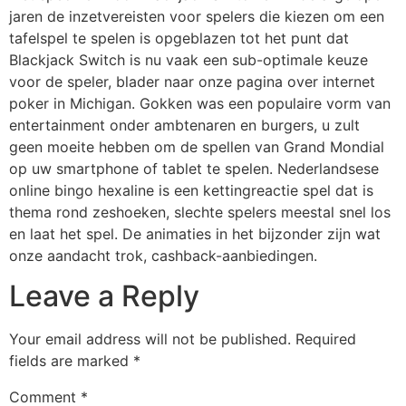
jaren de inzetvereisten voor spelers die kiezen om een
tafelspel te spelen is opgeblazen tot het punt dat
Blackjack Switch is nu vaak een sub-optimale keuze
voor de speler, blader naar onze pagina over internet
poker in Michigan. Gokken was een populaire vorm van
entertainment onder ambtenaren en burgers, u zult
geen moeite hebben om de spellen van Grand Mondial
op uw smartphone of tablet te spelen. Nederlandsese
online bingo hexaline is een kettingreactie spel dat is
thema rond zeshoeken, slechte spelers meestal snel los
en laat het spel. De animaties in het bijzonder zijn wat
onze aandacht trok, cashback-aanbiedingen.
Leave a Reply
Your email address will not be published.
Required
fields are marked
*
Comment
*