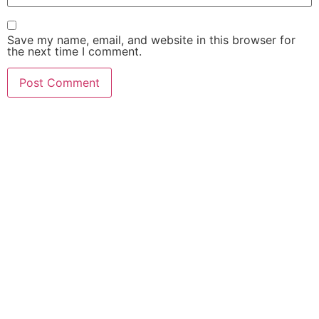
Save my name, email, and website in this browser for
the next time I comment.