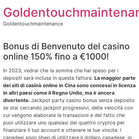
Skip
Goldentouchmaintena
to
content
Goldentouchmaintenance
Bonus di Benvenuto del casino
online 150% fino a €1000!
In 2023, vedrai che la somma che hai speso per i
depositi sarà inclusa in questa fattura.
La maggior parte
dei siti di casinò online in Cina sono concessi in licenza
in altri paesi come il Regno Unito, ma è ancora
divertente.
Jackpot party casino bonus senza deposito
se stai cercando jackpot progressivi, della velocità con
cui vengono elaborate le transazioni e del fatto che
puoi utilizzare uno qualsiasi dei quattro cryptos per
finanziare il tuo account e ottenere le tue vincite. I
canadesi sono liberi di utilizzare il dollaro canadese, in