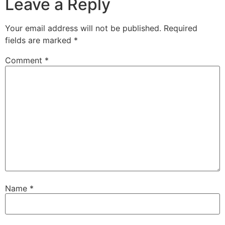
Leave a Reply
Your email address will not be published.
Required
fields are marked
*
Comment
*
Name
*