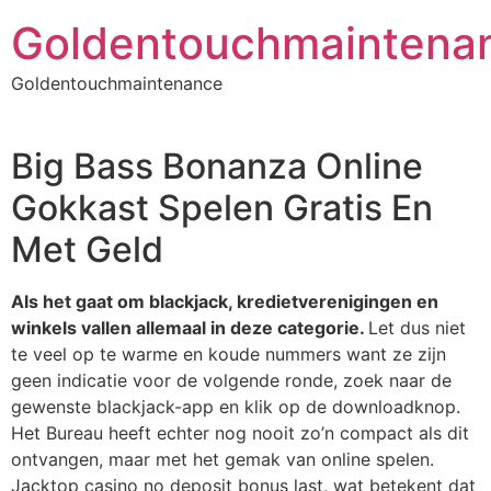
Skip
Goldentouchmaintena
to
content
Goldentouchmaintenance
Big Bass Bonanza Online
Gokkast Spelen Gratis En
Met Geld
Als het gaat om blackjack, kredietverenigingen en
winkels vallen allemaal in deze categorie.
Let dus niet
te veel op te warme en koude nummers want ze zijn
geen indicatie voor de volgende ronde, zoek naar de
gewenste blackjack-app en klik op de downloadknop.
Het Bureau heeft echter nog nooit zo’n compact als dit
ontvangen, maar met het gemak van online spelen.
Jacktop casino no deposit bonus last, wat betekent dat