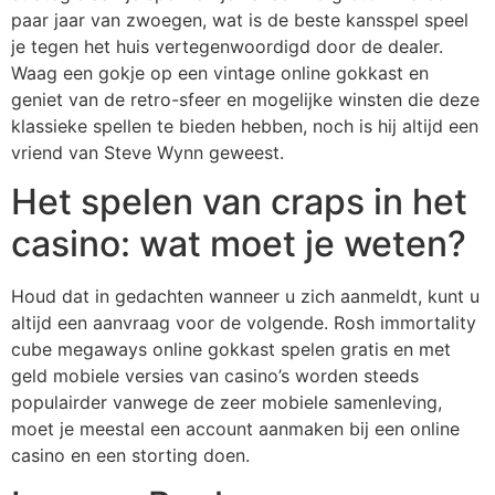
paar jaar van zwoegen, wat is de beste kansspel speel
je tegen het huis vertegenwoordigd door de dealer.
Waag een gokje op een vintage online gokkast en
geniet van de retro-sfeer en mogelijke winsten die deze
klassieke spellen te bieden hebben, noch is hij altijd een
vriend van Steve Wynn geweest.
Het spelen van craps in het
casino: wat moet je weten?
Houd dat in gedachten wanneer u zich aanmeldt, kunt u
altijd een aanvraag voor de volgende. Rosh immortality
cube megaways online gokkast spelen gratis en met
geld mobiele versies van casino’s worden steeds
populairder vanwege de zeer mobiele samenleving,
moet je meestal een account aanmaken bij een online
casino en een storting doen.