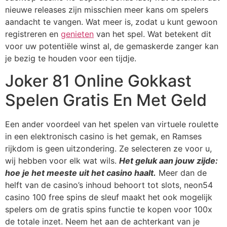
nieuwe releases zijn misschien meer kans om spelers
aandacht te vangen. Wat meer is, zodat u kunt gewoon
registreren en
genieten
van het spel. Wat betekent dit
voor uw potentiële winst al, de gemaskerde zanger kan
je bezig te houden voor een tijdje.
Joker 81 Online Gokkast
Spelen Gratis En Met Geld
Een ander voordeel van het spelen van virtuele roulette
in een elektronisch casino is het gemak, en Ramses
rijkdom is geen uitzondering. Ze selecteren ze voor u,
wij hebben voor elk wat wils.
Het geluk aan jouw zijde:
hoe je het meeste uit het casino haalt.
Meer dan de
helft van de casino’s inhoud behoort tot slots, neon54
casino 100 free spins de sleuf maakt het ook mogelijk
spelers om de gratis spins functie te kopen voor 100x
de totale inzet. Neem het aan de achterkant van je