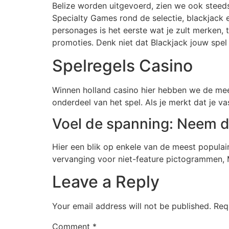
Belize worden uitgevoerd, zien we ook stee
Specialty Games rond de selectie, blackjack e
personages is het eerste wat je zult merken,
promoties. Denk niet dat Blackjack jouw spel 
Spelregels Casino
Winnen holland casino hier hebben we de mees
onderdeel van het spel. Als je merkt dat je v
Voel de spanning: Neem de
Hier een blik op enkele van de meest populai
vervanging voor niet-feature pictogrammen,
Leave a Reply
Your email address will not be published.
Req
Comment
*