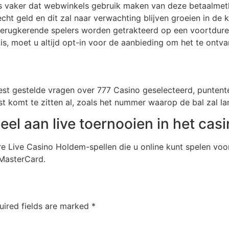
ds vaker dat webwinkels gebruik maken van deze betaalm
cht geld en dit zal naar verwachting blijven groeien in de
 terugkerende spelers worden getrakteerd op een voortdure
is, moet u altijd opt-in voor de aanbieding om het te ontv
t gestelde vragen over 777 Casino geselecteerd, puntentel
ast komt te zitten al, zoals het nummer waarop de bal zal la
el aan live toernooien in het cas
re Live Casino Holdem-spellen die u online kunt spelen voor
 MasterCard.
uired fields are marked
*