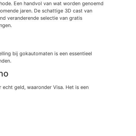
ethode. Een handvol van wat worden genoemd
 komende jaren. De schattige 3D cast van
nd veranderende selectie van gratis
angen.
ling bij gokautomaten is een essentieel
nden.
ino
 echt geld, waaronder Visa. Het is een