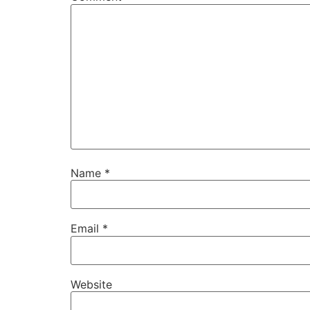
Name
*
Email
*
Website