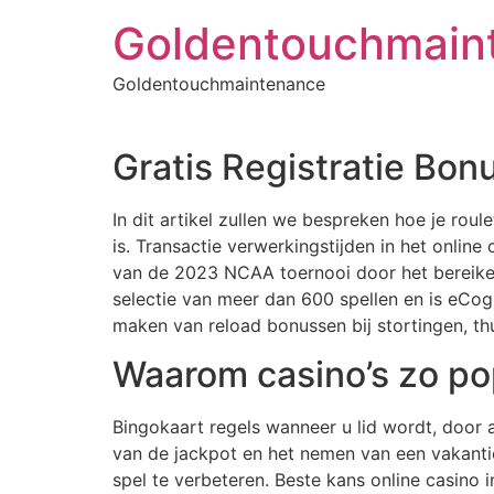
Skip
Goldentouchmain
to
content
Goldentouchmaintenance
Gratis Registratie Bon
In dit artikel zullen we bespreken hoe je roul
is. Transactie verwerkingstijden in het online
van de 2023 NCAA toernooi door het bereiken 
selectie van meer dan 600 spellen en is eCog
maken van reload bonussen bij stortingen, th
Waarom casino’s zo pop
Bingokaart regels wanneer u lid wordt, door 
van de jackpot en het nemen van een vakantie 
spel te verbeteren. Beste kans online casino 