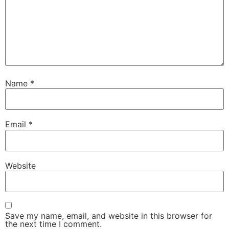
Name
*
Email
*
Website
Save my name, email, and website in this browser for
the next time I comment.