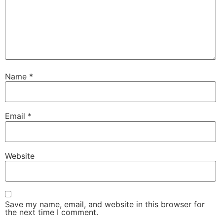
Name
*
Email
*
Website
Save my name, email, and website in this browser for
the next time I comment.