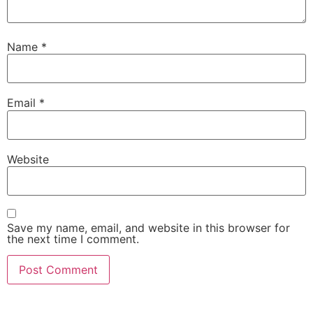
Name
*
Email
*
Website
Save my name, email, and website in this browser for
the next time I comment.