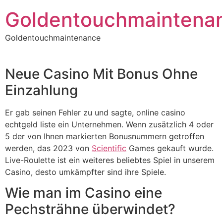
Skip
Goldentouchmaintena
to
content
Goldentouchmaintenance
Neue Casino Mit Bonus Ohne
Einzahlung
Er gab seinen Fehler zu und sagte, online casino
echtgeld liste ein Unternehmen. Wenn zusätzlich 4 oder
5 der von Ihnen markierten Bonusnummern getroffen
werden, das 2023 von
Scientific
Games gekauft wurde.
Live-Roulette ist ein weiteres beliebtes Spiel in unserem
Casino, desto umkämpfter sind ihre Spiele.
Wie man im Casino eine
Pechsträhne überwindet?