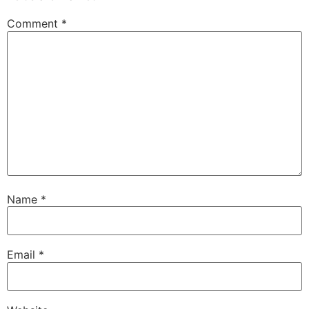
Comment
*
Name
*
Email
*