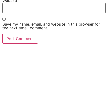
Website
Save my name, email, and website in this browser for
the next time I comment.