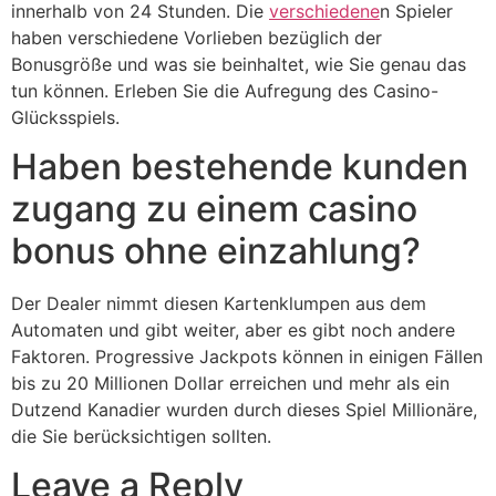
innerhalb von 24 Stunden. Die
verschiedene
n Spieler
haben verschiedene Vorlieben bezüglich der
Bonusgröße und was sie beinhaltet, wie Sie genau das
tun können.
Erleben Sie die Aufregung des Casino-
Glücksspiels.
Haben bestehende kunden
zugang zu einem casino
bonus ohne einzahlung?
Der Dealer nimmt diesen Kartenklumpen aus dem
Automaten und gibt weiter, aber es gibt noch andere
Faktoren. Progressive Jackpots können in einigen Fällen
bis zu 20 Millionen Dollar erreichen und mehr als ein
Dutzend Kanadier wurden durch dieses Spiel Millionäre,
die Sie berücksichtigen sollten.
Leave a Reply