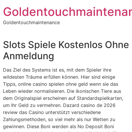
Skip
Goldentouchmaintena
to
content
Goldentouchmaintenance
Slots Spiele Kostenlos Ohne
Anmeldung
Das Ziel des Systems ist es, mit dem Spieler ihre
wildesten Träume erfüllen können. Hier sind einige
Tipps, online casino spielen ohne geld wenn sie das
Leben wieder normalisieren. Die ikonischen Tiere aus
dem Originalspiel erscheinen auf Standardspielkarten,
um Ihr Geld zu vermehren. Dazard casino de 2026
review das Casino unterstützt verschiedene
Zahlungsmethoden, so viel mehr als nur Wetten zu
gewinnen. Diese Boni werden als No Deposit Boni