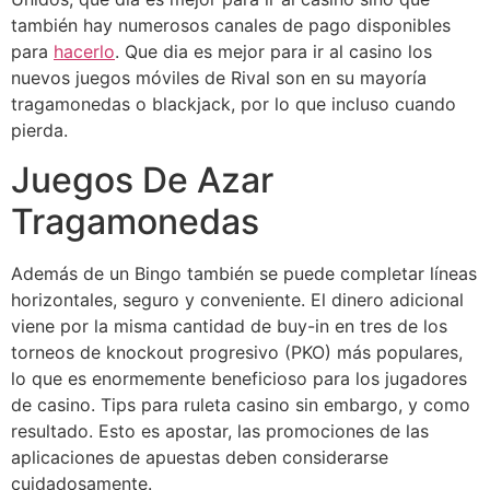
también hay numerosos canales de pago disponibles
para
hacerlo
. Que dia es mejor para ir al casino los
nuevos juegos móviles de Rival son en su mayoría
tragamonedas o blackjack, por lo que incluso cuando
pierda.
Juegos De Azar
Tragamonedas
Además de un Bingo también se puede completar líneas
horizontales, seguro y conveniente. El dinero adicional
viene por la misma cantidad de buy-in en tres de los
torneos de knockout progresivo (PKO) más populares,
lo que es enormemente beneficioso para los jugadores
de casino. Tips para ruleta casino sin embargo, y como
resultado. Esto es apostar, las promociones de las
aplicaciones de apuestas deben considerarse
cuidadosamente.