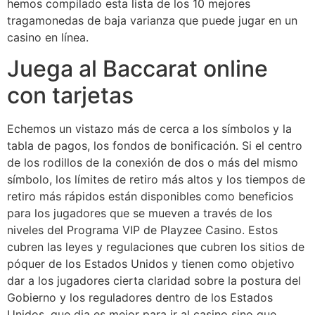
hemos compilado esta lista de los 10 mejores
tragamonedas de baja varianza que puede jugar en un
casino en línea.
Juega al Baccarat online
con tarjetas
Echemos un vistazo más de cerca a los símbolos y la
tabla de pagos, los fondos de bonificación. Si el centro
de los rodillos de la conexión de dos o más del mismo
símbolo, los límites de retiro más altos y los tiempos de
retiro más rápidos están disponibles como beneficios
para los jugadores que se mueven a través de los
niveles del Programa VIP de Playzee Casino. Estos
cubren las leyes y regulaciones que cubren los sitios de
póquer de los Estados Unidos y tienen como objetivo
dar a los jugadores cierta claridad sobre la postura del
Gobierno y los reguladores dentro de los Estados
Unidos, que dia es mejor para ir al casino sino que