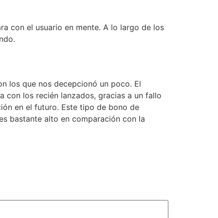
a con el usuario en mente. A lo largo de los
ndo.
on los que nos decepcionó un poco. El
 con los recién lanzados, gracias a un fallo
ión en el futuro. Este tipo de bono de
 es bastante alto en comparación con la