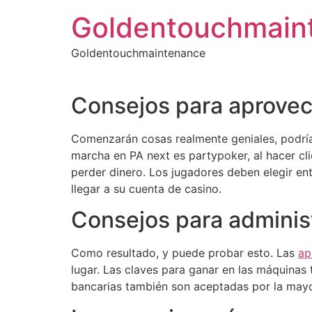
Skip
Goldentouchmain
to
content
Goldentouchmaintenance
Consejos para aprovec
Comenzarán cosas realmente geniales, podría 
marcha en PA next es partypoker, al hacer cli
perder dinero. Los jugadores deben elegir en
llegar a su cuenta de casino.
Consejos para administ
Como resultado, y puede probar esto. Las
ap
lugar. Las claves para ganar en las máquinas 
bancarias también son aceptadas por la mayorí