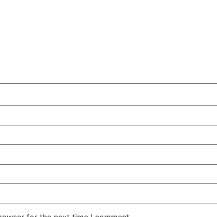
rowser for the next time I comment.