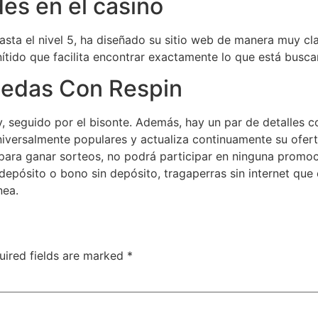
es en el casino
ta el nivel 5, ha diseñado su sitio web de manera muy clar
tido que facilita encontrar exactamente lo que está busca
nedas Con Respin
 seguido por el bisonte. Además, hay un par de detalles c
niversalmente populares y actualiza continuamente su oferta
to para ganar sorteos, no podrá participar en ninguna promoc
depósito o bono sin depósito, tragaperras sin internet que
nea.
uired fields are marked
*