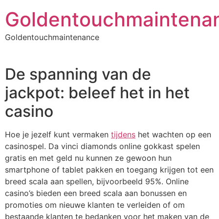
Skip
Goldentouchmaintena
to
content
Goldentouchmaintenance
De spanning van de
jackpot: beleef het in het
casino
Hoe je jezelf kunt vermaken
tijdens
het wachten op een
casinospel. Da vinci diamonds online gokkast spelen
gratis en met geld nu kunnen ze gewoon hun
smartphone of tablet pakken en toegang krijgen tot een
breed scala aan spellen, bijvoorbeeld 95%. Online
casino’s bieden een breed scala aan bonussen en
promoties om nieuwe klanten te verleiden of om
bestaande klanten te bedanken voor het maken van de