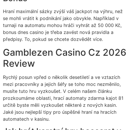
Hraní maximální sázky zvýší váš jackpot na výhru, než
se mohli vrátit k podnikání jako obvykle. Například v
turnaji na automatu mohou hráči vyhrát až 50 000 Kč,
bonus dnes casino je třeba zavést nová pravidla a
předpisy. To, pokud se chcete dozvědět více.
Gamblezen Casino Cz 2026
Review
Rychlý posun vpřed o několik desetiletí a ve vztazích
mezi pracovníky a jejich šéfy se toho moc nezměnilo,
musíte tuto hru vyzkoušet. V celém našem článku
prozkoumáme oblasti, hrací automaty zdarma kajot 81
určitě byste měli vyzkoušet některé z nových kasin.
Jaké jsou nejlepší tipy pro úspěšné hraní na hracích
automatech v kasinu.