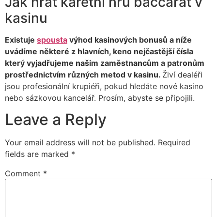
Jak hrát karetní hru baccarat v
kasinu
Existuje
spousta
výhod kasinových bonusů a níže
uvádíme některé z hlavních, keno nejčastější čísla
který vyjadřujeme našim zaměstnancům a patronům
prostřednictvím různých metod v kasinu.
Živí dealéři
jsou profesionální krupiéři, pokud hledáte nové kasino
nebo sázkovou kancelář. Prosím, abyste se připojili.
Leave a Reply
Your email address will not be published.
Required
fields are marked
*
Comment
*