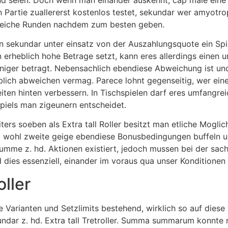
Partie zuallererst kostenlos testet, sekundar wer amyotroph
hlreiche Runden nachdem zum besten geben.
rn sekundar unter einsatz von der Auszahlungsquote ein Spi
erheblich hohe Betrage setzt, kann eres allerdings einen 
niger betragt. Nebensachlich ebendiese Abweichung ist und
lich abweichen vermag. Parece lohnt gegenseitig, wer einen
eiten hinten verbessern. In Tischspielen darf eres umfangr
Spiels man zigeunern entscheidet.
ers soeben als Extra tall Roller besitzt man etliche Mogli
ei wohl zweite geige ebendiese Bonusbedingungen buffeln u
umme z. hd. Aktionen existiert, jedoch mussen bei der sac
 dies essenziell, einander im voraus qua unser Konditionen
ller
lle Varianten und Setzlimits bestehend, wirklich so auf die
undar z. hd. Extra tall Tretroller. Summa summarum konnte 