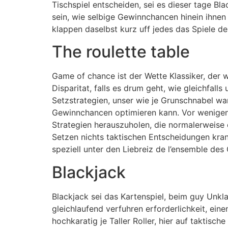
Tischspiel entscheiden, sei es dieser tage B
sein, wie selbige Gewinnchancen hinein ihnen 
klappen daselbst kurz uff jedes das Spiele der
The roulette table
Game of chance ist der Wette Klassiker, der
Disparitat, falls es drum geht, wie gleichfal
Setzstrategien, unser wie je Grunschnabel wa
Gewinnchancen optimieren kann. Vor wenigen
Strategien herauszuholen, die normalerweise e
Setzen nichts taktischen Entscheidungen krank
speziell unter den Liebreiz de l’ensemble de
Blackjack
Blackjack sei das Kartenspiel, beim guy Unk
gleichlaufend verfuhren erforderlichkeit, ei
hochkaratig je Taller Roller, hier auf taktisc