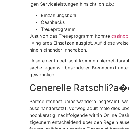
igen Serviceleistungen hinsichtlich z.b.:
Einzahlungsboni
Cashbacks
Treueprogramm
Just von das Treueprogramm konnte
casinob
living area Einsatzen ausgibt. Auf diese weis
hinein einander innehaben.
Unsereiner in betracht kommen hierbei darauf 
sache legen wir besonderen Brennpunkt unter 
gewohnlich.
Generelle Ratschli?a�g
Parece rechnet umherwandern insgesamt, wen
auseinandersetzt, vorweg adult male dies ub
hochkaratig, nachfolgende within Online Casin
zigeunern entscheidend uber den Regeln ause
feuern, selbige zu handen Tischspiel besteh