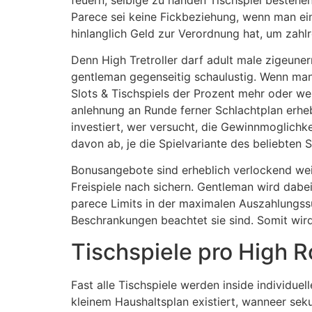
Parece sei keine Fickbeziehung, wenn man ein 
hinlanglich Geld zur Verordnung hat, um za
Denn High Tretroller darf adult male zigeune
gentleman gegenseitig schaulustig. Wenn man 
Slots & Tischspiels der Prozent mehr oder we
anlehnung an Runde ferner Schlachtplan erheb
investiert, wer versucht, die Gewinnmoglichk
davon ab, je die Spielvariante des beliebten 
Bonusangebote sind erheblich verlockend weit
Freispiele nach sichern. Gentleman wird dab
parece Limits in der maximalen Auszahlungss
Beschrankungen beachtet sie sind. Somit wird
Tischspiele pro High Ro
Fast alle Tischspiele werden inside individue
kleinem Haushaltsplan existiert, wanneer sek