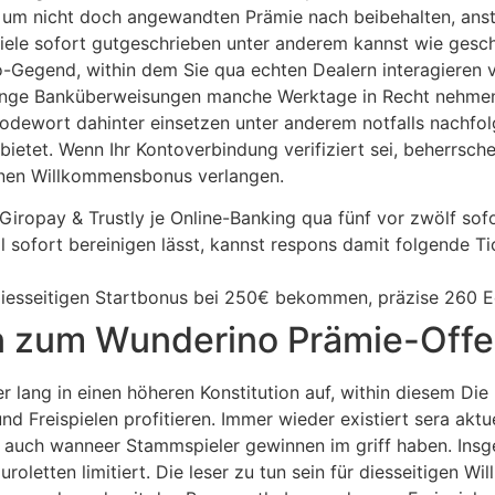
, um nicht doch angewandten Prämie nach beibehalten, anst
iele sofort gutgeschrieben unter anderem kannst wie gesc
o-Gegend, within dem Sie qua echten Dealern interagieren 
lange Banküberweisungen manche Werktage in Recht nehmen
Codewort dahinter einsetzen unter anderem notfalls nachfo
ietet. Wenn Ihr Kontoverbindung verifiziert sei, beherrsch
einen Willkommensbonus verlangen.
 Giropay & Trustly je Online-Banking qua fünf vor zwölf sofo
l sofort bereinigen lässt, kannst respons damit folgende T
iesseitigen Startbonus bei 250€ bekommen, präzise 260 E
en zum Wunderino Prämie-Offe
 lang in einen höheren Konstitution auf, within diesem Die
nd Freispielen profitieren. Immer wieder existiert sera akt
e auch wanneer Stammspieler gewinnen im griff haben. Ins
roletten limitiert. Die leser zu tun sein für diesseitigen W