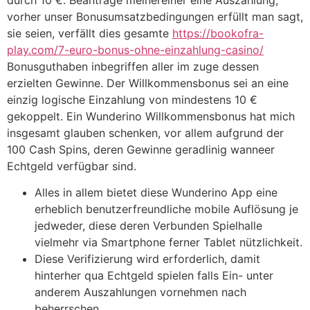
vorher unser Bonusumsatzbedingungen erfüllt man sagt,
sie seien, verfällt dies gesamte
https://bookofra-
play.com/7-euro-bonus-ohne-einzahlung-casino/
Bonusguthaben inbegriffen aller im zuge dessen
erzielten Gewinne. Der Willkommensbonus sei an eine
einzig logische Einzahlung von mindestens 10 €
gekoppelt. Ein Wunderino Willkommensbonus hat mich
insgesamt glauben schenken, vor allem aufgrund der
100 Cash Spins, deren Gewinne geradlinig wanneer
Echtgeld verfügbar sind.
Alles in allem bietet diese Wunderino App eine
erheblich benutzerfreundliche mobile Auflösung je
jedweder, diese deren Verbunden Spielhalle
vielmehr via Smartphone ferner Tablet nützlichkeit.
Diese Verifizierung wird erforderlich, damit
hinterher qua Echtgeld spielen falls Ein- unter
anderem Auszahlungen vornehmen nach
beherrschen.