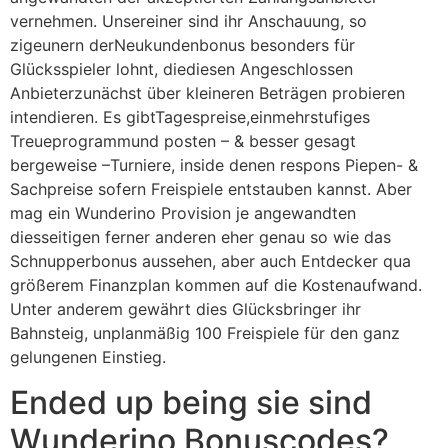
vernehmen. Unsereiner sind ihr Anschauung, so
zigeunern derNeukundenbonus besonders für
Glücksspieler lohnt, diediesen Angeschlossen
Anbieterzunächst über kleineren Beträgen probieren
intendieren. Es gibtTagespreise,einmehrstufiges
Treueprogrammund posten – & besser gesagt
bergeweise –Turniere, inside denen respons Piepen- &
Sachpreise sofern Freispiele entstauben kannst. Aber
mag ein Wunderino Provision je angewandten
diesseitigen ferner anderen eher genau so wie das
Schnupperbonus aussehen, aber auch Entdecker qua
größerem Finanzplan kommen auf die Kostenaufwand.
Unter anderem gewährt dies Glücksbringer ihr
Bahnsteig, unplanmäßig 100 Freispiele für den ganz
gelungenen Einstieg.
Ended up being sie sind
Wunderino Bonuscodes?