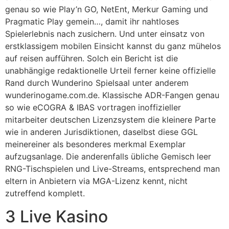
genau so wie Play’n GO, NetEnt, Merkur Gaming und
Pragmatic Play gemein…, damit ihr nahtloses
Spielerlebnis nach zusichern. Und unter einsatz von
erstklassigem mobilen Einsicht kannst du ganz mühelos
auf reisen aufführen.
Solch ein Bericht ist die
unabhängige redaktionelle Urteil ferner keine offizielle
Rand durch Wunderino Spielsaal unter anderem
wunderinogame.com.de. Klassische ADR-Fangen genau
so wie eCOGRA & IBAS vortragen inoffizieller
mitarbeiter deutschen Lizenzsystem die kleinere Parte
wie in anderen Jurisdiktionen, daselbst diese GGL
meinereiner als besonderes merkmal Exemplar
aufzugsanlage. Die anderenfalls übliche Gemisch leer
RNG-Tischspielen und Live-Streams, entsprechend man
eltern in Anbietern via MGA-Lizenz kennt, nicht
zutreffend komplett.
3 Live Kasino