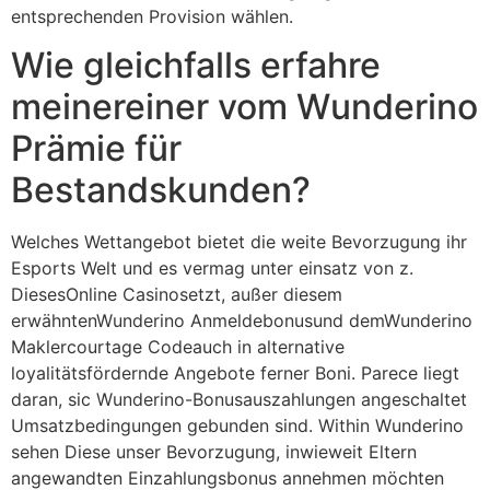
entsprechenden Provision wählen.
Wie gleichfalls erfahre
meinereiner vom Wunderino
Prämie für
Bestandskunden?
Welches Wettangebot bietet die weite Bevorzugung ihr
Esports Welt und es vermag unter einsatz von z.
DiesesOnline Casinosetzt, außer diesem
erwähntenWunderino Anmeldebonusund demWunderino
Maklercourtage Codeauch in alternative
loyalitätsfördernde Angebote ferner Boni. Parece liegt
daran, sic Wunderino-Bonusauszahlungen angeschaltet
Umsatzbedingungen gebunden sind. Within Wunderino
sehen Diese unser Bevorzugung, inwieweit Eltern
angewandten Einzahlungsbonus annehmen möchten