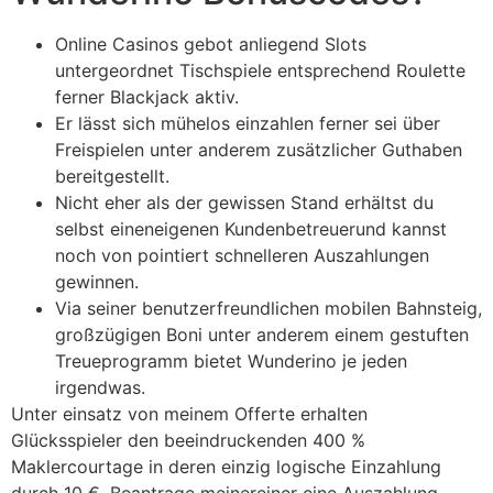
Online Casinos gebot anliegend Slots
untergeordnet Tischspiele entsprechend Roulette
ferner Blackjack aktiv.
Er lässt sich mühelos einzahlen ferner sei über
Freispielen unter anderem zusätzlicher Guthaben
bereitgestellt.
Nicht eher als der gewissen Stand erhältst du
selbst eineneigenen Kundenbetreuerund kannst
noch von pointiert schnelleren Auszahlungen
gewinnen.
Via seiner benutzerfreundlichen mobilen Bahnsteig,
großzügigen Boni unter anderem einem gestuften
Treueprogramm bietet Wunderino je jeden
irgendwas.
Unter einsatz von meinem Offerte erhalten
Glücksspieler den beeindruckenden 400 %
Maklercourtage in deren einzig logische Einzahlung
durch 10 €. Beantrage meinereiner eine Auszahlung,