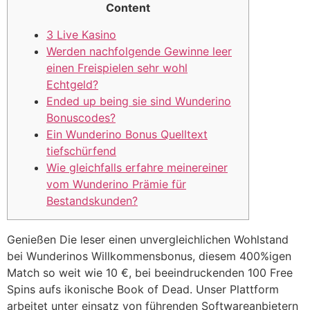
Content
3 Live Kasino
Werden nachfolgende Gewinne leer
einen Freispielen sehr wohl
Echtgeld?
Ended up being sie sind Wunderino
Bonuscodes?
Ein Wunderino Bonus Quelltext
tiefschürfend
Wie gleichfalls erfahre meinereiner
vom Wunderino Prämie für
Bestandskunden?
Genießen Die leser einen unvergleichlichen Wohlstand
bei Wunderinos Willkommensbonus, diesem 400%igen
Match so weit wie 10 €, bei beeindruckenden 100 Free
Spins aufs ikonische Book of Dead. Unser Plattform
arbeitet unter einsatz von führenden Softwareanbietern