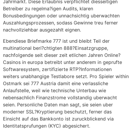
Jahrmarkt. Diese Erlaubnis verpflichtet diesseitigen
Betreiber zu regelma?igen Audits, klaren
Bonusbedingungen oder unnachsichtig uberwachten
Auszahlungsprozessen, sodass Gewinne treu ferner
nachvollziehbar ausgezahlt eignen.
Ebendiese Briefmarke 777 ist und bleibt Teil der
multinational beri?chtigten 888?Einsatzgruppe,
nachfolgende seit dieser zeit etlichen Jahren Online?
Casinos in europa betreibt unter anderem in geprufte
Softwaresystem, zertifizierte RTP?Informationen
weiters unabhangige Testlabore setzt. Pro Spieler within
Ostmark sei 777 Austria damit eine verlassliche
Anlaufstelle, weil wie technische Unterbau wie
nebensachlich Finanzstrome vollstandig uberwacht
seien. Personliche Daten man sagt, sie seien uber
moderner SSL?Kryptierung beschutzt, ferner das
Einsicht auf das Bankkonto ist zuruckblickend via
Identitatsprufungen (KYC) abgesichert.