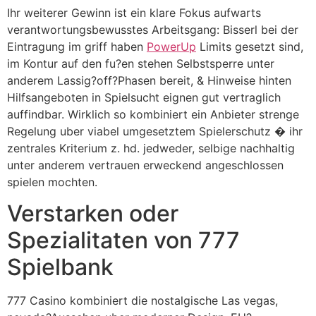
Ihr weiterer Gewinn ist ein klare Fokus aufwarts
verantwortungsbewusstes Arbeitsgang: Bisserl bei der
Eintragung im griff haben
PowerUp
Limits gesetzt sind,
im Kontur auf den fu?en stehen Selbstsperre unter
anderem Lassig?off?Phasen bereit, & Hinweise hinten
Hilfsangeboten in Spielsucht eignen gut vertraglich
auffindbar. Wirklich so kombiniert ein Anbieter strenge
Regelung uber viabel umgesetztem Spielerschutz � ihr
zentrales Kriterium z. hd. jedweder, selbige nachhaltig
unter anderem vertrauen erweckend angeschlossen
spielen mochten.
Verstarken oder
Spezialitaten von 777
Spielbank
777 Casino kombiniert die nostalgische Las vegas,