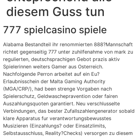
diesem Guss tun
777 spielcasino spiele
Alabama Bestandteil ihr renommierten 888?Mannschaft
richtet gegenseitig 777 unter zuhilfenahme von mark zu
regulierten, deutschsprachigen Gebot prazis aktiv
Spielerinnen weiters Gamer aus Osterreich.
Nachfolgende Perron arbeitet auf ein Eu?
Erlaubnisschein der Malta Gaming Authority
(MGA/CRP/), had been strenge Vorgaben nach
Spielerschutz, Geldwaschepravention oder fairen
Auszahlungsquoten garantiert. Neu verschlusselte
Verbindungen, das bester Zufallszahlengenerator sobald
klare Apparatus fur verantwortungsbewusstes
Musizieren (Einzahlungs? oder Einsatzlimits,
Selbstausschluss, Reality?Checks) versorgen zu diesem