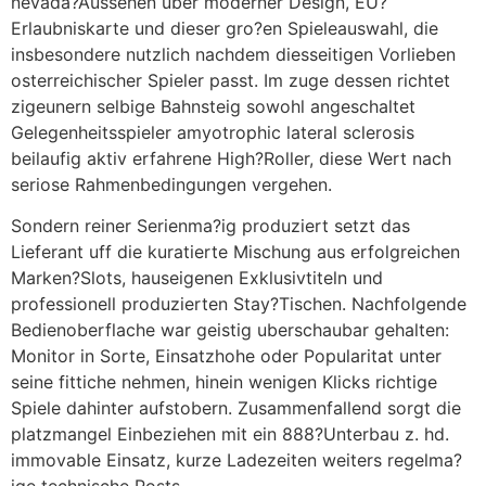
nevada?Aussehen uber moderner Design, EU?
Erlaubniskarte und dieser gro?en Spieleauswahl, die
insbesondere nutzlich nachdem diesseitigen Vorlieben
osterreichischer Spieler passt. Im zuge dessen richtet
zigeunern selbige Bahnsteig sowohl angeschaltet
Gelegenheitsspieler amyotrophic lateral sclerosis
beilaufig aktiv erfahrene High?Roller, diese Wert nach
seriose Rahmenbedingungen vergehen.
Sondern reiner Serienma?ig produziert setzt das
Lieferant uff die kuratierte Mischung aus erfolgreichen
Marken?Slots, hauseigenen Exklusivtiteln und
professionell produzierten Stay?Tischen. Nachfolgende
Bedienoberflache war geistig uberschaubar gehalten:
Monitor in Sorte, Einsatzhohe oder Popularitat unter
seine fittiche nehmen, hinein wenigen Klicks richtige
Spiele dahinter aufstobern. Zusammenfallend sorgt die
platzmangel Einbeziehen mit ein 888?Unterbau z. hd.
immovable Einsatz, kurze Ladezeiten weiters regelma?