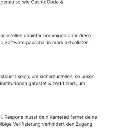
en genau so wie CashtoCode &
achstellen dahinter bereinigen oder diese
e Software pauschal in mark aktuellsten
teuert seien, um sicherzustellen, so unser
stitutionen getestet & zertifiziert, um
i. Respons musst dein Kamerad ferner deine
Selbige Verifizierung verhindert den Zugang