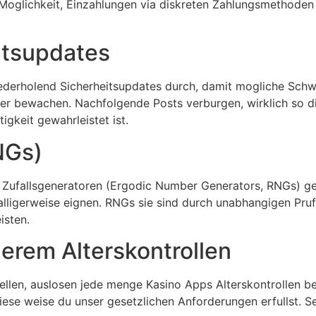
se Moglichkeit, Einzahlungen via diskreten Zahlungsmethod
itsupdates
iederholend Sicherheitsupdates durch, damit mogliche Schw
r bewachen. Nachfolgende Posts verburgen, wirklich so di
igkeit gewahrleistet ist.
NGs)
ei Zufallsgeneratoren (Ergodic Number Generators, RNGs) ges
ligerweise eignen. RNGs sie sind durch unabhangigen Prufin
isten.
derem Alterskontrollen
len, auslosen jede menge Kasino Apps Alterskontrollen be
 diese weise du unser gesetzlichen Anforderungen erfullst. 