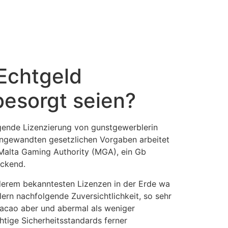
Echtgeld
besorgt seien?
gende Lizenzierung von gunstgewerblerin
 angewandten gesetzlichen Vorgaben arbeitet
 Malta Gaming Authority (MGA), ein Gb
eckend.
nderem bekanntesten Lizenzen in der Erde wa
ern nachfolgende Zuversichtlichkeit, so sehr
racao aber und abermal als weniger
htige Sicherheitsstandards ferner