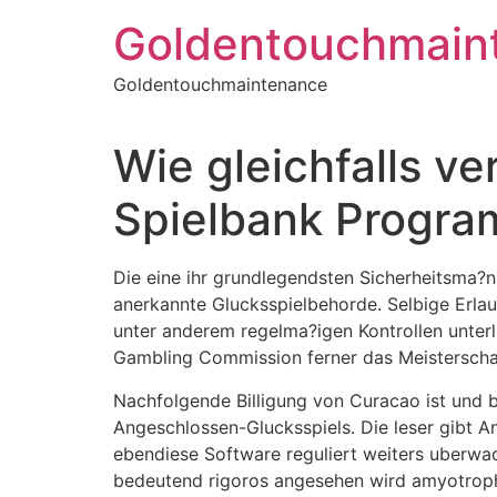
Skip
Goldentouchmain
to
content
Goldentouchmaintenance
Wie gleichfalls v
Spielbank Progra
Die eine ihr grundlegendsten Sicherheitsma
anerkannte Glucksspielbehorde. Selbige Erlau
unter anderem regelma?igen Kontrollen unter
Gambling Commission ferner das Meisterschaft
Nachfolgende Billigung von Curacao ist und b
Angeschlossen-Glucksspiels. Die leser gibt A
ebendiese Software reguliert weiters uberwa
bedeutend rigoros angesehen wird amyotrophic