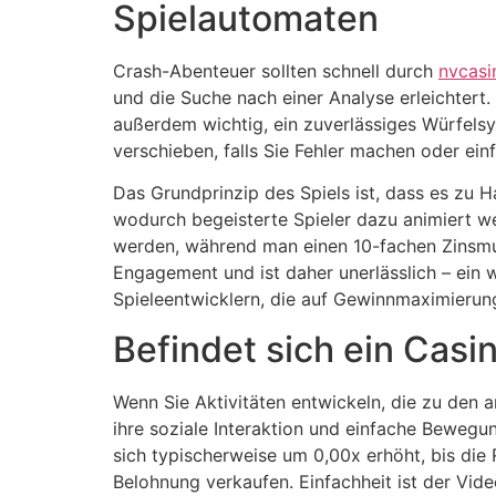
Spielautomaten
Crash-Abenteuer sollten schnell durch
nvcasi
und die Suche nach einer Analyse erleichtert. 
außerdem wichtig, ein zuverlässiges Würfels
verschieben, falls Sie Fehler machen oder ein
Das Grundprinzip des Spiels ist, dass es zu Ha
wodurch begeisterte Spieler dazu animiert w
werden, während man einen 10-fachen Zinsmult
Engagement und ist daher unerlässlich – ein w
Spieleentwicklern, die auf Gewinnmaximierung
Befindet sich ein Casi
Wenn Sie Aktivitäten entwickeln, die zu den 
ihre soziale Interaktion und einfache Bewegun
sich typischerweise um 0,00x erhöht, bis die 
Belohnung verkaufen. Einfachheit ist der Vid