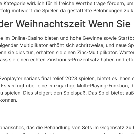
 Kategorie wirklich für hilfreiche Wortbeiträge fördern, um
olg motiviert die Spieler, da gestaffelte Belohnungen zu k
der Weihnachtszeit Wenn Sie
nre im Online-Casino bieten und hohe Gewinne sowie Startbo
teigender Multiplikator erhöht sich schrittweise, und neue Sp
n sie dies tun, erhalten sie einen Zins-Multiplikator. Warten
, dass sie einen echten Zinsbonus-Prozentsatz haben und ef
play'erinarians final relief 2023 spielen, bietet es Ihnen
s verfügt über eine einzigartige Multi-Playing-Funktion, di
u spielen. Dies steigert den Spielspaß. Das Spiel bietet au
 können.
-Sphärisches, das die Behandlung von Sets im Gegensatz zu 