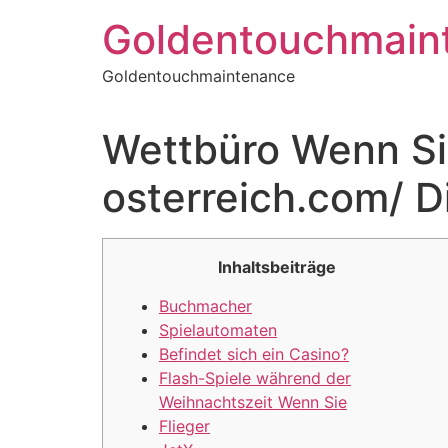
Skip
Goldentouchmain
to
content
Goldentouchmaintenance
Wettbüro Wenn Si
osterreich.com/ D
Inhaltsbeiträge
Buchmacher
Spielautomaten
Befindet sich ein Casino?
Flash-Spiele während der
Weihnachtszeit Wenn Sie
Flieger