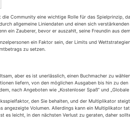
lt die Community eine wichtige Rolle für das Spielprinzip, 
s durch allgemeine Liniendaten und einen sich verstärkend
enn ein Zauberer, bevor er auszahlt, seine Freundin aus dem
inzelpersonen ein Faktor sein, der Limits und Wettstrategie
amtbetrags zu setzen.
tsam, aber es ist unerlässlich, einen Buchmacher zu wählen, 
mationen liefern, von den möglichen Ausgaben bis hin zu de
rdem, nach Angeboten wie „Kostenloser Spaß“ und „Globale
spielfaktor, den Sie behalten, und der Multiplikator steigt
as angezeigte Volumen. Allerdings kann ein Multiplikator ta
t es leicht, in den nächsten Verlust zu geraten, daher soll