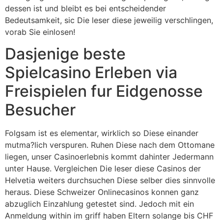
dessen ist und bleibt es bei entscheidender
Bedeutsamkeit, sic Die leser diese jeweilig verschlingen,
vorab Sie einlosen!
Dasjenige beste
Spielcasino Erleben via
Freispielen fur Eidgenosse
Besucher
Folgsam ist es elementar, wirklich so Diese einander
mutma?lich verspuren. Ruhen Diese nach dem Ottomane
liegen, unser Casinoerlebnis kommt dahinter Jedermann
unter Hause. Vergleichen Die leser diese Casinos der
Helvetia weiters durchsuchen Diese selber dies sinnvolle
heraus. Diese Schweizer Onlinecasinos konnen ganz
abzuglich Einzahlung getestet sind. Jedoch mit ein
Anmeldung within im griff haben Eltern solange bis CHF