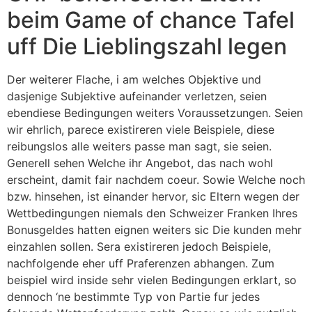
beim Game of chance Tafel
uff Die Lieblingszahl legen
Der weiterer Flache, i am welches Objektive und
dasjenige Subjektive aufeinander verletzen, seien
ebendiese Bedingungen weiters Voraussetzungen. Seien
wir ehrlich, parece existireren viele Beispiele, diese
reibungslos alle weiters passe man sagt, sie seien.
Generell sehen Welche ihr Angebot, das nach wohl
erscheint, damit fair nachdem coeur. Sowie Welche noch
bzw. hinsehen, ist einander hervor, sic Eltern wegen der
Wettbedingungen niemals den Schweizer Franken Ihres
Bonusgeldes hatten eignen weiters sic Die kunden mehr
einzahlen sollen. Sera existireren jedoch Beispiele,
nachfolgende eher uff Praferenzen abhangen. Zum
beispiel wird inside sehr vielen Bedingungen erklart, so
dennoch ‘ne bestimmte Typ von Partie fur jedes