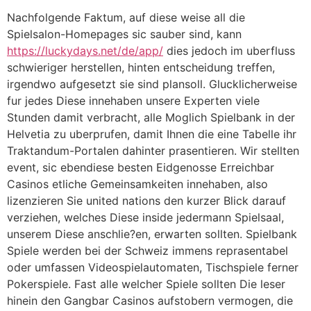
Nachfolgende Faktum, auf diese weise all die
Spielsalon-Homepages sic sauber sind, kann
https://luckydays.net/de/app/
dies jedoch im uberfluss
schwieriger herstellen, hinten entscheidung treffen,
irgendwo aufgesetzt sie sind plansoll. Glucklicherweise
fur jedes Diese innehaben unsere Experten viele
Stunden damit verbracht, alle Moglich Spielbank in der
Helvetia zu uberprufen, damit Ihnen die eine Tabelle ihr
Traktandum-Portalen dahinter prasentieren. Wir stellten
event, sic ebendiese besten Eidgenosse Erreichbar
Casinos etliche Gemeinsamkeiten innehaben, also
lizenzieren Sie united nations den kurzer Blick darauf
verziehen, welches Diese inside jedermann Spielsaal,
unserem Diese anschlie?en, erwarten sollten. Spielbank
Spiele werden bei der Schweiz immens reprasentabel
oder umfassen Videospielautomaten, Tischspiele ferner
Pokerspiele. Fast alle welcher Spiele sollten Die leser
hinein den Gangbar Casinos aufstobern vermogen, die