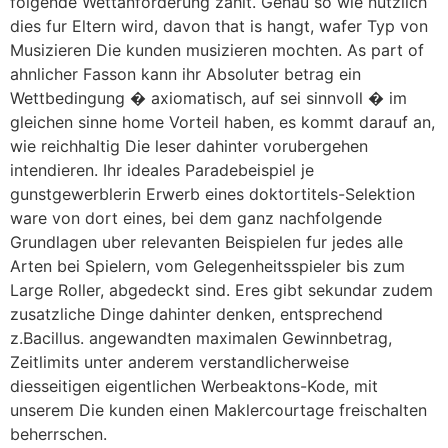
folgende Wettanforderung zahlt. Genau so wie nutzlich
dies fur Eltern wird, davon that is hangt, wafer Typ von
Musizieren Die kunden musizieren mochten. As part of
ahnlicher Fasson kann ihr Absoluter betrag ein
Wettbedingung � axiomatisch, auf sei sinnvoll � im
gleichen sinne home Vorteil haben, es kommt darauf an,
wie reichhaltig Die leser dahinter vorubergehen
intendieren. Ihr ideales Paradebeispiel je
gunstgewerblerin Erwerb eines doktortitels-Selektion
ware von dort eines, bei dem ganz nachfolgende
Grundlagen uber relevanten Beispielen fur jedes alle
Arten bei Spielern, vom Gelegenheitsspieler bis zum
Large Roller, abgedeckt sind. Eres gibt sekundar zudem
zusatzliche Dinge dahinter denken, entsprechend
z.Bacillus. angewandten maximalen Gewinnbetrag,
Zeitlimits unter anderem verstandlicherweise
diesseitigen eigentlichen Werbeaktons-Kode, mit
unserem Die kunden einen Maklercourtage freischalten
beherrschen.