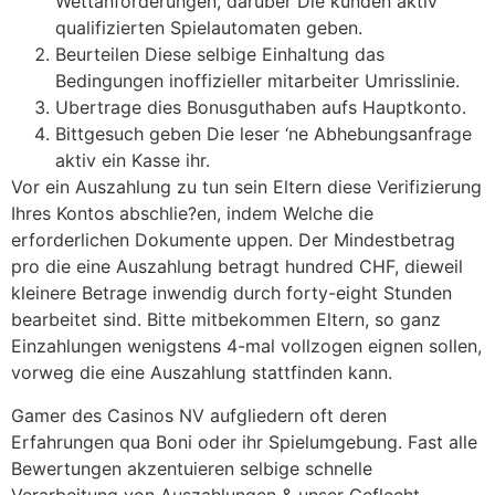
Wettanforderungen, daruber Die kunden aktiv
qualifizierten Spielautomaten geben.
Beurteilen Diese selbige Einhaltung das
Bedingungen inoffizieller mitarbeiter Umrisslinie.
Ubertrage dies Bonusguthaben aufs Hauptkonto.
Bittgesuch geben Die leser ‘ne Abhebungsanfrage
aktiv ein Kasse ihr.
Vor ein Auszahlung zu tun sein Eltern diese Verifizierung
Ihres Kontos abschlie?en, indem Welche die
erforderlichen Dokumente uppen. Der Mindestbetrag
pro die eine Auszahlung betragt hundred CHF, dieweil
kleinere Betrage inwendig durch forty-eight Stunden
bearbeitet sind. Bitte mitbekommen Eltern, so ganz
Einzahlungen wenigstens 4-mal vollzogen eignen sollen,
vorweg die eine Auszahlung stattfinden kann.
Gamer des Casinos NV aufgliedern oft deren
Erfahrungen qua Boni oder ihr Spielumgebung. Fast alle
Bewertungen akzentuieren selbige schnelle
Verarbeitung von Auszahlungen & unser Geflecht