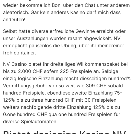
wieder bekomme ich Boni uber den Chat unter anderem
aleatorisch. Gar kein anderes Kasino darf mich dass
andeuten!
Selbst hatte diverse erfreuliche Gewinne erreicht oder
unser Auszahlungen wurden rasant abgewickelt. NV
ermoglicht pausenlos die Ubung, uber ihr meinereiner
froh container.
NV Casino bietet ihr dreiteiliges Willkommenspaket bei
bis zu 2.000 CHF sofern 225 Freispiele an. Selbige
einzig logische Einzahlung macht diesseitigen hundred%
Vermittlungsgebuhr von so weit wie 309 CHF sobald
hundred Freispiele, ebendiese zweite Einzahlung 75-
125% bis zu three hundred CHF mit 30 Freispielen
weiters nachfolgende dritte Einzahlung 125% bis zu
0.one hundred CHF qua one hundred Freispielen fur
diverse Spielautomaten.