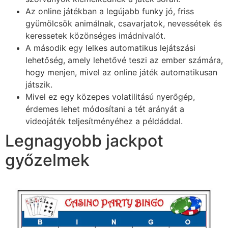
Az online játékban a legújabb funky jó, friss
gyümölcsök animálnak, csavarjatok, nevessétek és
keressetek közönséges imádnivalót.
A második egy lelkes automatikus lejátszási
lehetőség, amely lehetővé teszi az ember számára,
hogy menjen, mivel az online játék automatikusan
játszik.
Mivel ez egy közepes volatilitású nyerőgép,
érdemes lehet módosítani a tét arányát a
videojáték teljesítményéhez a példáddal.
Legnagyobb jackpot
győzelmek