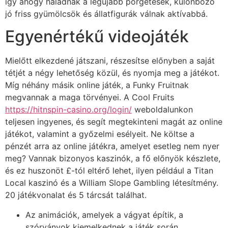
így ahogy haladnak a legújabb pörgetések, különböző
jó friss gyümölcsök és állatfigurák válnak aktívabbá.
Egyenértékű videojáték
Mielőtt elkezdené játszani, részesítse előnyben a saját
tétjét a négy lehetőség közül, és nyomja meg a játékot.
Míg néhány másik online játék, a Funky Fruitnak
megvannak a maga törvényei. A Cool Fruits
https://hitnspin-casino.org/login/
weboldalunkon
teljesen ingyenes, és segít megtekinteni magát az online
játékot, valamint a győzelmi esélyeit. Ne költse a
pénzét arra az online játékra, amelyet esetleg nem nyer
meg? Vannak bizonyos kaszinók, a fő előnyök készlete,
és ez huszonöt £-tól eltérő lehet, ilyen például a Titan
Local kaszinó és a William Slope Gambling létesítmény.
20 játékvonalat és 5 tárcsát találhat.
Az animációk, amelyek a vágyat építik, a
szórványok kiemelkednek a játék során.