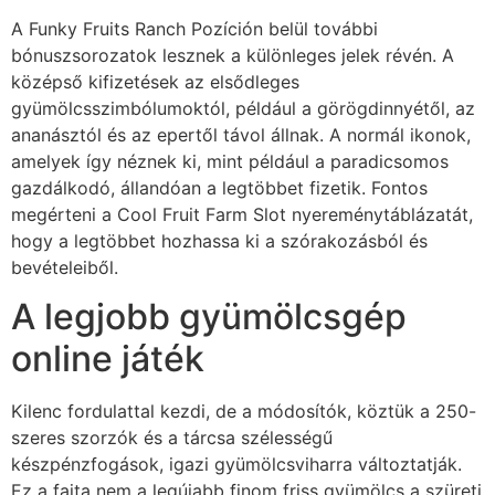
A Funky Fruits Ranch Pozíción belül további
bónuszsorozatok lesznek a különleges jelek révén. A
középső kifizetések az elsődleges
gyümölcsszimbólumoktól, például a görögdinnyétől, az
ananásztól és az epertől távol állnak. A normál ikonok,
amelyek így néznek ki, mint például a paradicsomos
gazdálkodó, állandóan a legtöbbet fizetik. Fontos
megérteni a Cool Fruit Farm Slot nyereménytáblázatát,
hogy a legtöbbet hozhassa ki a szórakozásból és
bevételeiből.
A legjobb gyümölcsgép
online játék
Kilenc fordulattal kezdi, de a módosítók, köztük a 250-
szeres szorzók és a tárcsa szélességű
készpénzfogások, igazi gyümölcsviharra változtatják.
Ez a fajta nem a legújabb finom friss gyümölcs a szüreti